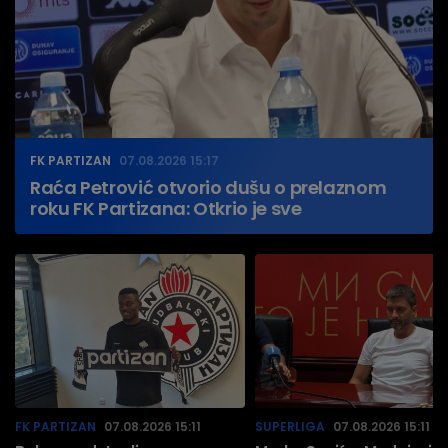
FK PARTIZAN
07.08.2026 15:17
Raća Petrović otvorio dušu o prelaznom
roku FK Partizana: Otkrio je sve
FK PARTIZAN
07.08.2026 15:11
SUPERLIGA
07.08.2026 15:11