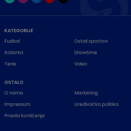
KATEGORIJE
Fudbal
Ostali sportovi
Košarka
Showtime
Tenis
Video
OSTALO
O nama
Marketing
Impressum
Uređivačka politika
Pravila korišćenja