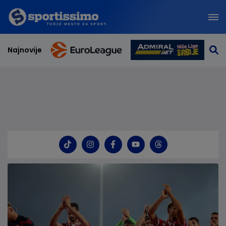
Najnovije