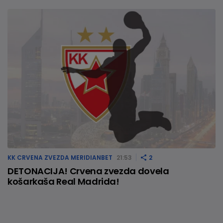
KK CRVENA ZVEZDA MERIDIANBET
21:53
2
DETONACIJA! Crvena zvezda dovela
košarkaša Real Madrida!