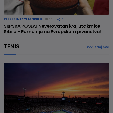
REPREZENTACIJA SRBIJE
18:55
0
SRPSKA POSLA! Neverovatan kraj utakmice
Srbija - Rumunija na Evropskom prvenstvu!
TENIS
Pogledaj sve