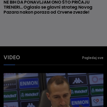
NE BIH DA PONAVLJAM ONO ŠTO PRIČAJU
TRENERI... Oglasio se glavni strateg Novog
Pazara nakon poraza od Crvene zvezde!
VIDEO
Pogledaj sve