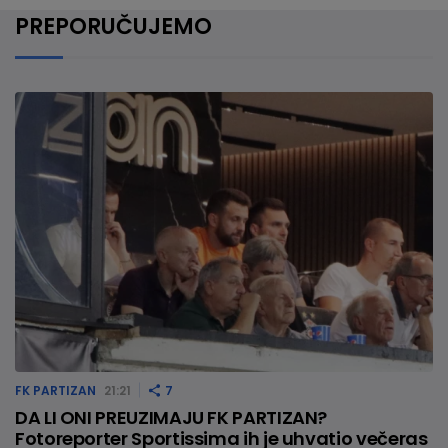
PREPORUČUJEMO
FK PARTIZAN
21:21
7
DA LI ONI PREUZIMAJU FK PARTIZAN?
Fotoreporter Sportissima ih je uhvatio večeras