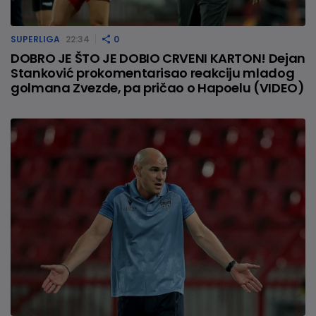
SUPERLIGA
22:34
0
DOBRO JE ŠTO JE DOBIO CRVENI KARTON! Dejan
Stanković prokomentarisao reakciju mladog
golmana Zvezde, pa pričao o Hapoelu (VIDEO)