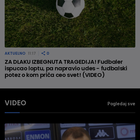
AKTUELNO
11:17
0
ZA DLAKU IZBEGNUTA TRAGEDIJA! Fudbaler
ispucao loptu, pa napravio udes - fudbalski
potez o kom priča ceo svet! (VIDEO)
VIDEO
Pogledaj sve