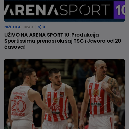
NIŽE LIGE
10:40
0
UŽIVO NA ARENA SPORT 10: Produkcija
Sportissima prenosi okršaj TSC i Javora od 20
časova!