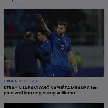
SERIJA A
08:47
2
STRAHINJA PAVLOVIĆ NAPUŠTA MILAN? Srbin
pred vratima engleskog velikana!