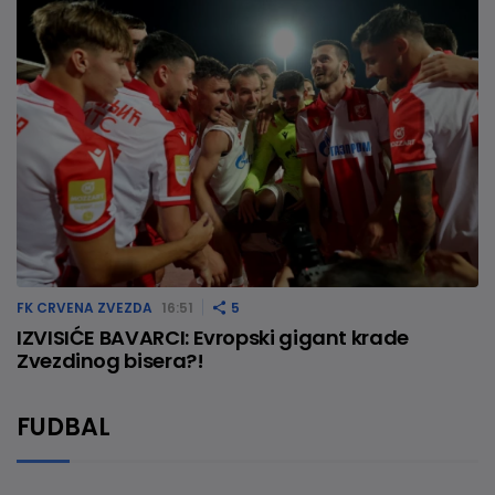
FK CRVENA ZVEZDA
16:51
5
IZVISIĆE BAVARCI: Evropski gigant krade
Zvezdinog bisera?!
FUDBAL