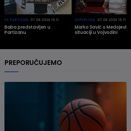
FK PARTIZAN
07.08.2026 15:11
SUPERLIGA
07.08.2026 15:11
Baba predstavljen u
Marko Savić o Medojeviću
Partizanu
situaciji u Vojvodini
PREPORUČUJEMO