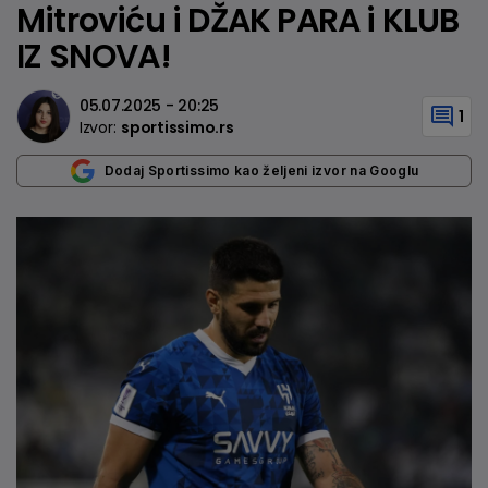
Mitroviću i DŽAK PARA i KLUB
IZ SNOVA!
05.07.2025 - 20:25
1
Izvor:
sportissimo.rs
Dodaj Sportissimo kao željeni izvor na Googlu