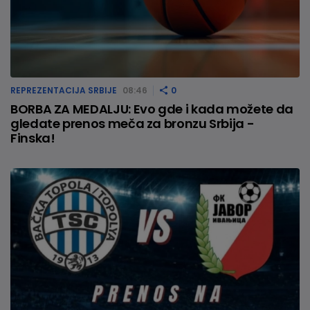
REPREZENTACIJA SRBIJE
08:46
0
BORBA ZA MEDALJU: Evo gde i kada možete da
gledate prenos meča za bronzu Srbija -
Finska!