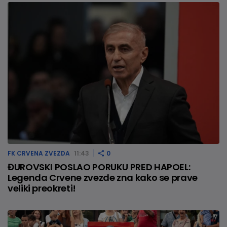
FK CRVENA ZVEZDA
11:43
0
ĐUROVSKI POSLAO PORUKU PRED HAPOEL:
Legenda Crvene zvezde zna kako se prave
veliki preokreti!