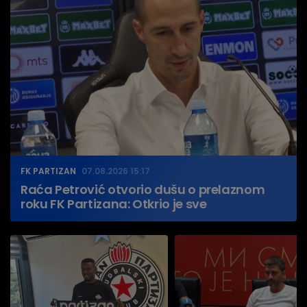
FK PARTIZAN
07.08.2026 15:17
Raća Petrović otvorio dušu o prelaznom
roku FK Partizana: Otkrio je sve