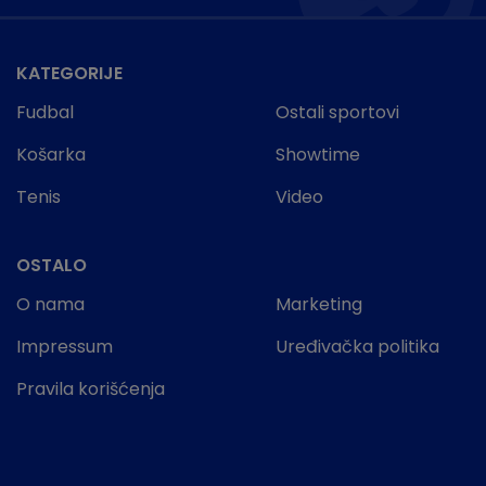
KATEGORIJE
Fudbal
Ostali sportovi
Košarka
Showtime
Tenis
Video
OSTALO
O nama
Marketing
Impressum
Uređivačka politika
Pravila korišćenja