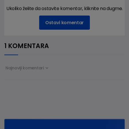
Ukoliko želite da ostavite komentar, kliknite na dugme.
Ostavi komentar
1 KOMENTARA