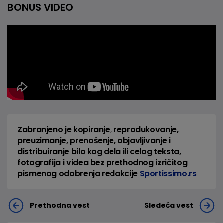
BONUS VIDEO
Zabranjeno je kopiranje, reprodukovanje,
preuzimanje, prenošenje, objavljivanje i
distribuiranje bilo kog dela ili celog teksta,
fotografija i videa bez prethodnog izričitog
pismenog odobrenja redakcije
Sportissimo.rs
Prethodna vest
Sledeća vest