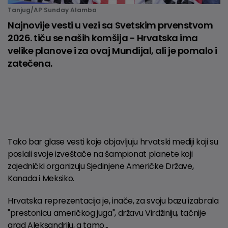
Tanjug/AP Sunday Alamba
Najnovije vesti u vezi sa Svetskim prvenstvom
2026. tiču se naših komšija - Hrvatska ima
velike planove i za ovaj Mundijal, ali je pomalo i
zatečena.
Tako bar glase vesti koje objavljuju hrvatski mediji koji su
poslali svoje izveštače na šampionat planete koji
zajednićki organizuju Sjedinjene Američke Države,
Kanada i Meksiko.
Hrvatska reprezentacija je, inače, za svoju bazu izabrala
"prestonicu američkog juga", državu Virdžiniju, tačnije
grad Aleksandriju, a tamo...