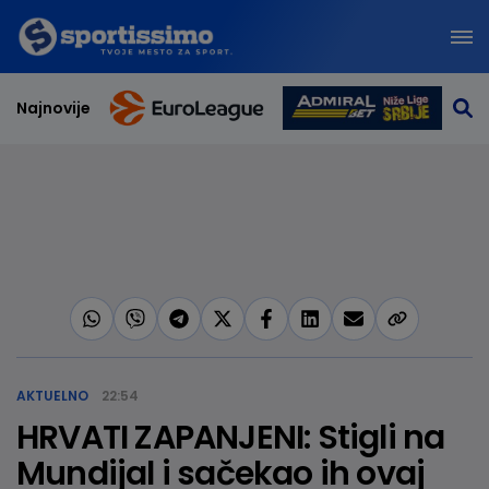
Najnovije
AKTUELNO
22:54
HRVATI ZAPANJENI: Stigli na
Mundijal i sačekao ih ovaj