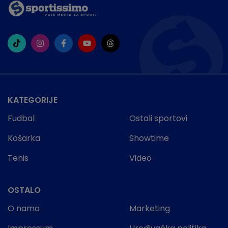
KATEGORIJE
Fudbal
Ostali sportovi
Košarka
Showtime
Tenis
Video
OSTALO
O nama
Marketing