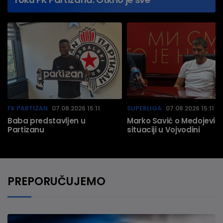
FK PARTIZAN
07.08.2026 15:11
SUPERLIGA
07.08.2026 15:11
Baba predstavljen u
Marko Savić o Medojeviću
Partizanu
situaciji u Vojvodini
PREPORUČUJEMO