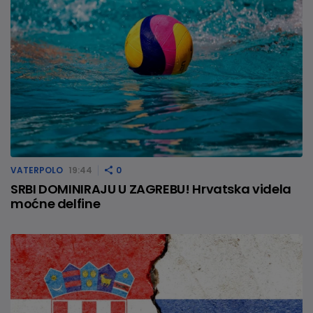
VATERPOLO
19:44
0
SRBI DOMINIRAJU U ZAGREBU! Hrvatska videla
moćne delfine