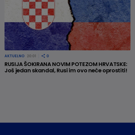
AKTUELNO
20:01
0
RUSIJA ŠOKIRANA NOVIM POTEZOM HRVATSKE:
Još jedan skandal, Rusi im ovo neće oprostiti!