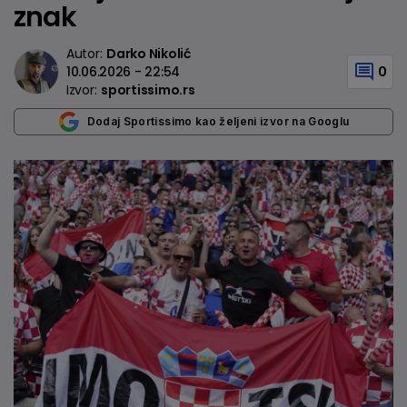
znak
Autor:
Darko Nikolić
10.06.2026 - 22:54
0
Izvor:
sportissimo.rs
Dodaj Sportissimo kao željeni izvor na Googlu