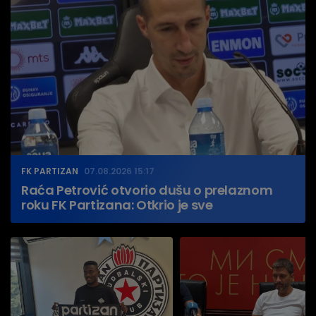
FK PARTIZAN
07.08.2026 15:17
Raća Petrović otvorio dušu o prelaznom
roku FK Partizana: Otkrio je sve