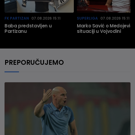
FK PARTIZAN
07.08.2026 15:11
SUPERLIGA
07.08.2026 15:11
Baba predstavljen u
Marko Savić o Medojeviću
Partizanu
situaciji u Vojvodini
PREPORUČUJEMO