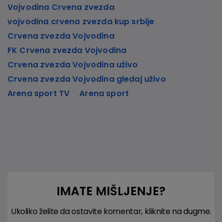
Vojvodina Crvena zvezda
vojvodina crvena zvezda kup srbije
Crvena zvezda Vojvodina
FK Crvena zvezda Vojvodina
Crvena zvezda Vojvodina uživo
Crvena zvezda Vojvodina gledaj uživo
Arena sport TV
Arena sport
IMATE MIŠLJENJE?
Ukoliko želite da ostavite komentar, kliknite na dugme.