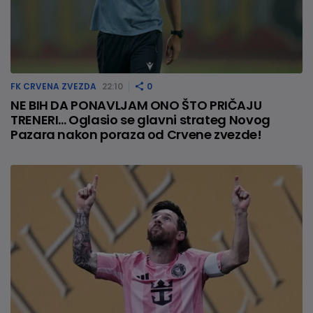
FK CRVENA ZVEZDA
22:10
0
NE BIH DA PONAVLJAM ONO ŠTO PRIČAJU
TRENERI... Oglasio se glavni strateg Novog
Pazara nakon poraza od Crvene zvezde!