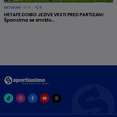
AKTUELNO
21:13
0
HETAFE DOBIO JEZIVE VESTI PRED PARTIZAN!
Špancima se smrklo...