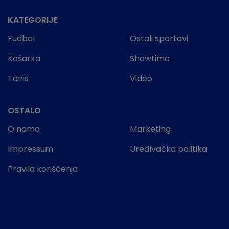
KATEGORIJE
Fudbal
Ostali sportovi
Košarka
Showtime
Tenis
Video
OSTALO
O nama
Marketing
Impressum
Uređivačka politika
Pravila korišćenja