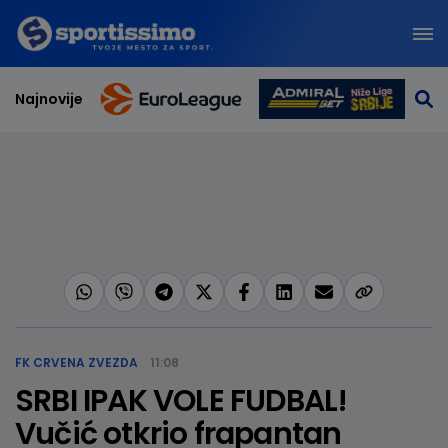
Najnovije
FK CRVENA ZVEZDA
11:08
SRBI IPAK VOLE FUDBAL!
Vučić otkrio frapantan