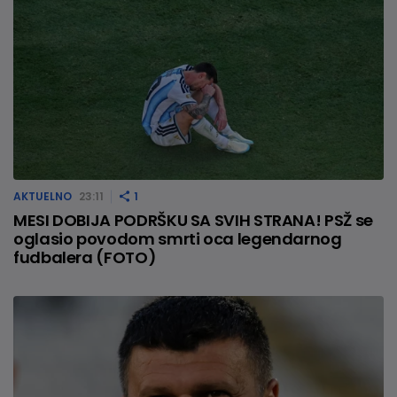
AKTUELNO
23:11
1
MESI DOBIJA PODRŠKU SA SVIH STRANA! PSŽ se
oglasio povodom smrti oca legendarnog
fudbalera (FOTO)