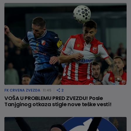
FK CRVENA ZVEZDA
11:45
2
VOŠA U PROBLEMU PRED ZVEZDU! Posle
Tanjginog otkaza stigle nove teške vesti!