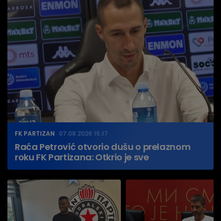
FK PARTIZAN
07.08.2026 15:17
Raća Petrović otvorio dušu o prelaznom
roku FK Partizana: Otkrio je sve