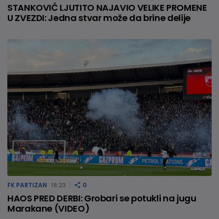
STANKOVIĆ LJUTITO NAJAVIO VELIKE PROMENE
U ZVEZDI: Jedna stvar može da brine delije
FK PARTIZAN
16:23
0
HAOS PRED DERBI: Grobari se potukli na jugu
Marakane (VIDEO)