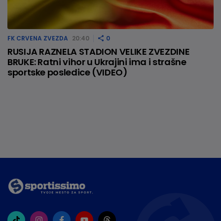
FK CRVENA ZVEZDA
20:40
0
RUSIJA RAZNELA STADION VELIKE ZVEZDINE
BRUKE: Ratni vihor u Ukrajini ima i strašne
sportske posledice (VIDEO)