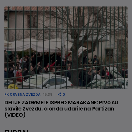
FK CRVENA ZVEZDA
15:39
0
DELIJE ZAGRMELE ISPRED MARAKANE: Prvo su
slavile Zvezdu, a onda udarile na Partizan
(VIDEO)