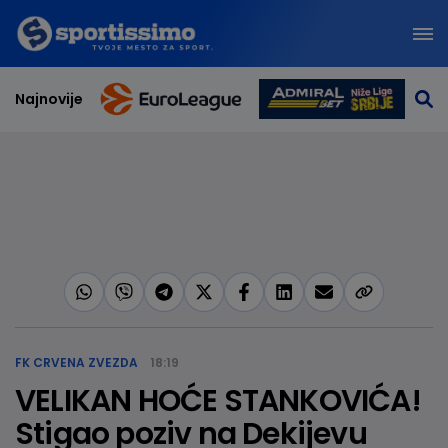
Najnovije
FK CRVENA ZVEZDA
18:19
VELIKAN HOĆE STANKOVIĆA!
Stigao poziv na Dekijevu