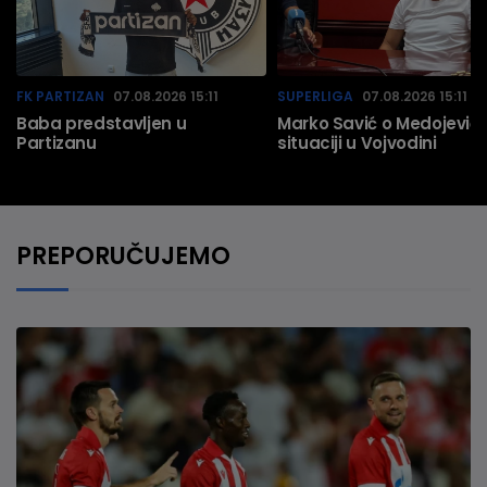
FK PARTIZAN
07.08.2026 15:11
SUPERLIGA
07.08.2026 15:11
Baba predstavljen u
Marko Savić o Medojeviću
Partizanu
situaciji u Vojvodini
PREPORUČUJEMO