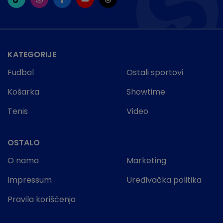
KATEGORIJE
Fudbal
Ostali sportovi
Košarka
Showtime
Tenis
Video
OSTALO
O nama
Marketing
Impressum
Uređivačka politika
Pravila korišćenja