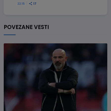
22:15
17
POVEZANE VESTI