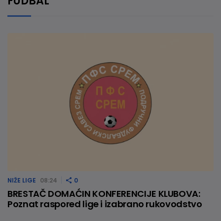
FUDBAL
NIŽE LIGE
08:24
0
BRESTAČ DOMAĆIN KONFERENCIJE KLUBOVA:
Poznat raspored lige i izabrano rukovodstvo