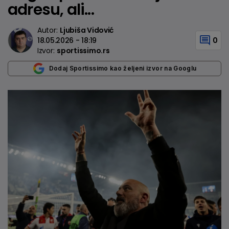
adresu, ali...
Autor:
Ljubiša Vidović
18.05.2026 - 18:19
0
Izvor:
sportissimo.rs
Dodaj Sportissimo kao željeni izvor na Googlu