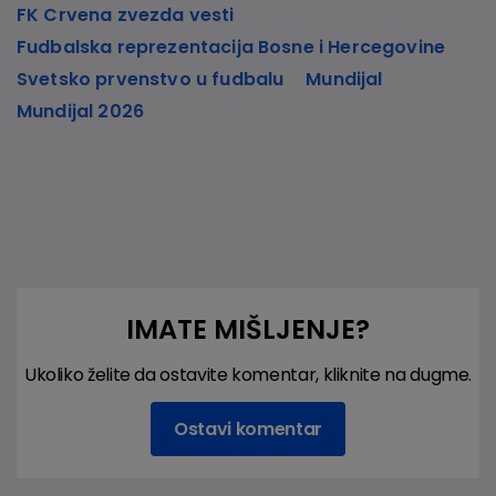
FK Crvena zvezda vesti
Fudbalska reprezentacija Bosne i Hercegovine
Svetsko prvenstvo u fudbalu
Mundijal
Mundijal 2026
IMATE MIŠLJENJE?
Ukoliko želite da ostavite komentar, kliknite na dugme.
Ostavi komentar