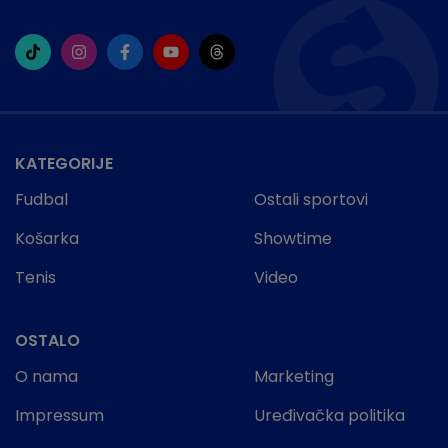
KATEGORIJE
Fudbal
Ostali sportovi
Košarka
Showtime
Tenis
Video
OSTALO
O nama
Marketing
Impressum
Uređivačka politika