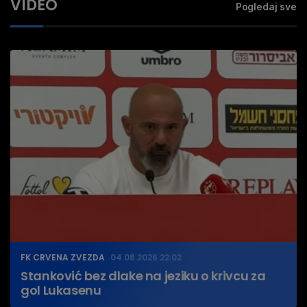
VIDEO
Pogledaj sve
FK CRVENA ZVEZDA
04.08.2026 22:02
Stanković bez dlake na jeziku o krivcu za
gol Lukasenu