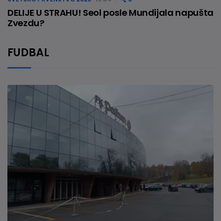
DELIJE U STRAHU! Seol posle Mundijala napušta
Zvezdu?
FUDBAL