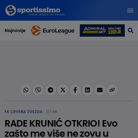
Najnovije
FK CRVENA ZVEZDA
07:48
RADE KRUNIĆ OTKRIO! Evo
zašto me više ne zovu u