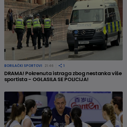
BORILAČKI SPORTOVI
21:46
1
DRAMA! Pokrenuta istraga zbog nestanka više
sportista - OGLASILA SE POLICIJA!