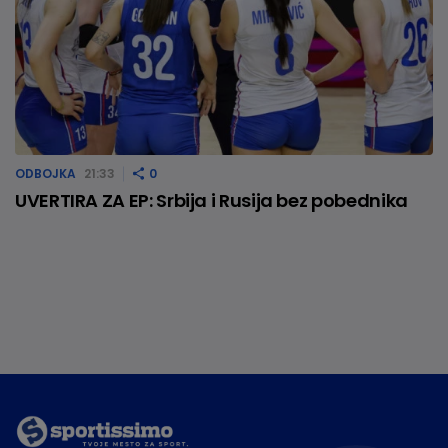
ODBOJKA
21:33
0
UVERTIRA ZA EP: Srbija i Rusija bez pobednika