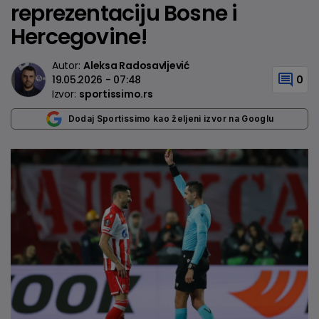
reprezentaciju Bosne i
Hercegovine!
Autor:
Aleksa Radosavljević
19.05.2026 - 07:48
0
Izvor:
sportissimo.rs
Dodaj Sportissimo kao željeni izvor na Googlu