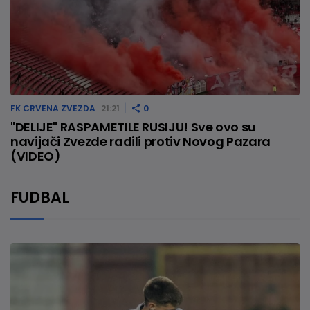
FK CRVENA ZVEZDA
21:21
0
"DELIJE" RASPAMETILE RUSIJU! Sve ovo su
navijači Zvezde radili protiv Novog Pazara
(VIDEO)
FUDBAL