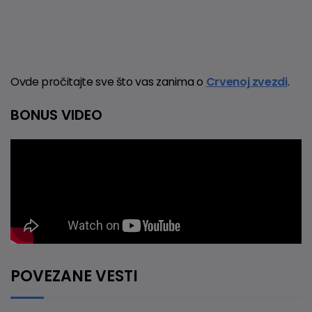
Ovde pročitajte sve što vas zanima o
Crvenoj zvezdi
.
BONUS VIDEO
POVEZANE VESTI