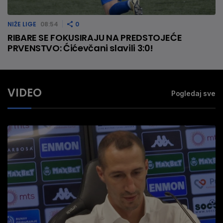
NIŽE LIGE
08:54
0
RIBARE SE FOKUSIRAJU NA PREDSTOJEĆE
PRVENSTVO: Ćićevčani slavili 3:0!
VIDEO
Pogledaj sve