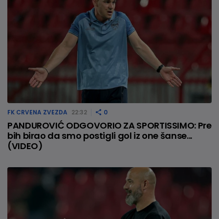
FK CRVENA ZVEZDA
22:32
0
PANDUROVIĆ ODGOVORIO ZA SPORTISSIMO: Pre
bih birao da smo postigli gol iz one šanse...
(VIDEO)