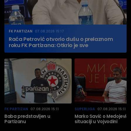
FK PARTIZAN
07.08.2026 15:17
Raća Petrović otvorio dušu o prelaznom
roku FK Partizana: Otkrio je sve
FK PARTIZAN
07.08.2026 15:11
SUPERLIGA
07.08.2026 15:11
Baba predstavljen u
Marko Savić o Medojeviću
Partizanu
situaciji u Vojvodini