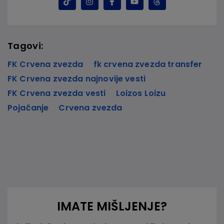
Tagovi:
FK Crvena zvezda
fk crvena zvezda transfer
FK Crvena zvezda najnovije vesti
FK Crvena zvezda vesti
Loizos Loizu
Pojačanje
Crvena zvezda
IMATE MIŠLJENJE?