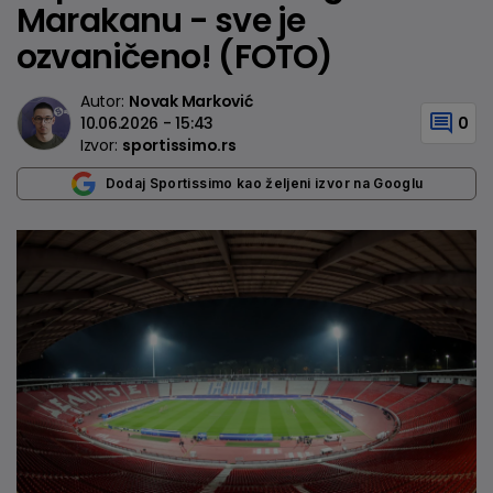
Marakanu - sve je
ozvaničeno! (FOTO)
Autor:
Novak Marković
10.06.2026 - 15:43
0
Izvor:
sportissimo.rs
Dodaj Sportissimo kao željeni izvor na Googlu