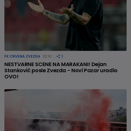
FK CRVENA ZVEZDA
22:10
1
NESTVARNE SCENE NA MARAKANI! Dejan
Stanković posle Zvezda - Novi Pazar uradio
OVO!