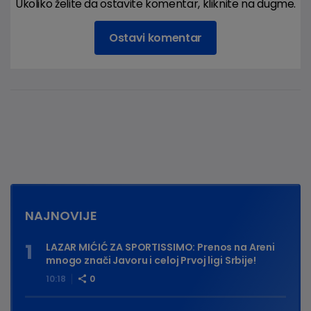
Ukoliko želite da ostavite komentar, kliknite na dugme.
Ostavi komentar
NAJNOVIJE
LAZAR MIĆIĆ ZA SPORTISSIMO: Prenos na Areni
mnogo znači Javoru i celoj Prvoj ligi Srbije!
10:18
0