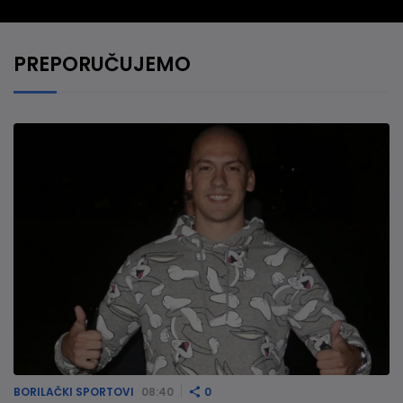
PREPORUČUJEMO
BORILAČKI SPORTOVI
08:40
0