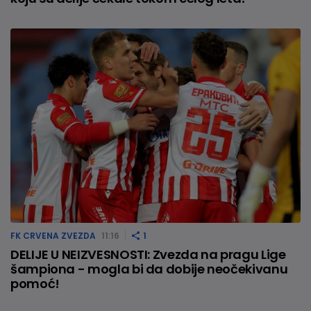
FK CRVENA ZVEZDA
11:16
1
DELIJE U NEIZVESNOSTI: Zvezda na pragu Lige
šampiona - mogla bi da dobije neočekivanu
pomoć!