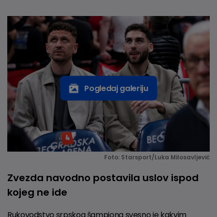
Pogledaj galeriju
Foto: Starsport/Luka Milosavljević
Zvezda navodno postavila uslov ispod
kojeg ne ide
Rukovodstvo srpskog šampiona svesno je kakvim