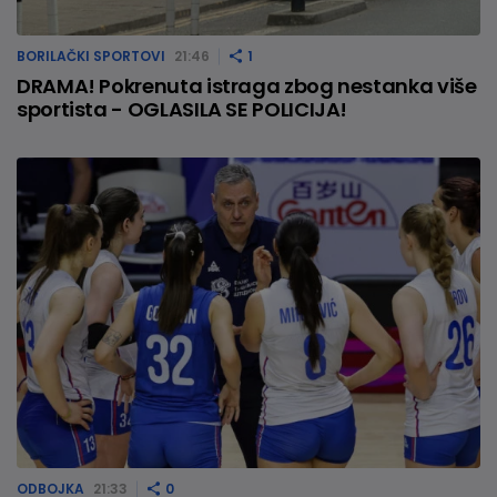
BORILAČKI SPORTOVI
21:46
1
DRAMA! Pokrenuta istraga zbog nestanka više
sportista - OGLASILA SE POLICIJA!
ODBOJKA
21:33
0