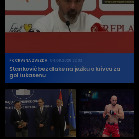
FK CRVENA ZVEZDA
04.08.2026 22:02
Stanković bez dlake na jeziku o krivcu za
gol Lukasenu