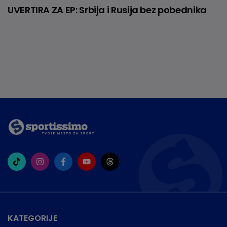
UVERTIRA ZA EP: Srbija i Rusija bez pobednika
KATEGORIJE