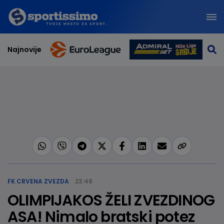
Najnovije
FK CRVENA ZVEZDA
23:48
OLIMPIJAKOS ŽELI ZVEZDINOG
ASA! Nimalo bratski potez