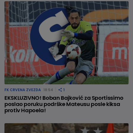
FK CRVENA ZVEZDA
18:54
1
EKSKLUZIVNO! Boban Bajković za Sportissimo
poslao poruku podrške Mateusu posle kiksa
protiv Hapoela!