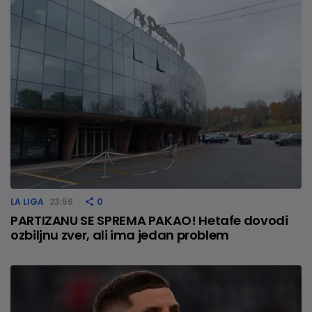
LA LIGA
23:56
0
PARTIZANU SE SPREMA PAKAO! Hetafe dovodi
ozbiljnu zver, ali ima jedan problem