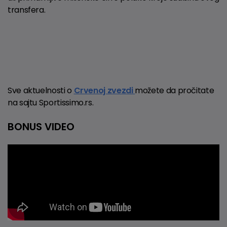
transfera.
Sve aktuelnosti o
Crvenoj zvezdi
možete da pročitate
na sajtu Sportissimo.rs.
BONUS VIDEO