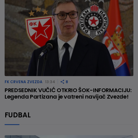
FK CRVENA ZVEZDA
13:34
8
PREDSEDNIK VUČIĆ OTKRIO ŠOK-INFORMACIJU:
Legenda Partizana je vatreni navijač Zvezde!
FUDBAL