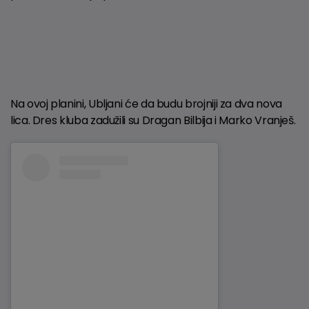
Na ovoj planini, Ubljani će da budu brojniji za dva nova
lica. Dres kluba zadužili su Dragan Bilbija i Marko Vranješ.