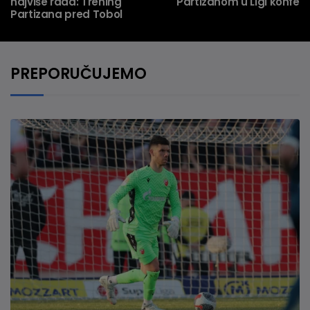
najviše rada: Trening
Partizanom u Ligi konfere
Partizana pred Tobol
PREPORUČUJEMO