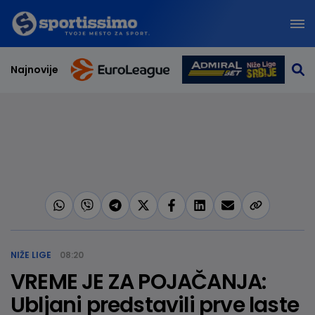
Najnovije
NIŽE LIGE
08:20
VREME JE ZA POJAČANJA:
Ubljani predstavili prve laste