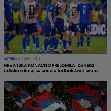
AKTUELNO
18:56
0
HRVATSKA KONAČNO PRELOMILA! Doneta
odluka o kojoj se priča u fudbalskom svetu