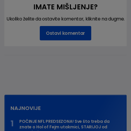
IMATE MIŠLJENJE?
Ukoliko želite da ostavite komentar, kliknite na dugme.
Ostavi komentar
NAJNOVIJE
POČINJE NFL PREDSEZONA! Sve što treba da
znate o Hol of Fejm utakmici, STARIJOJ od