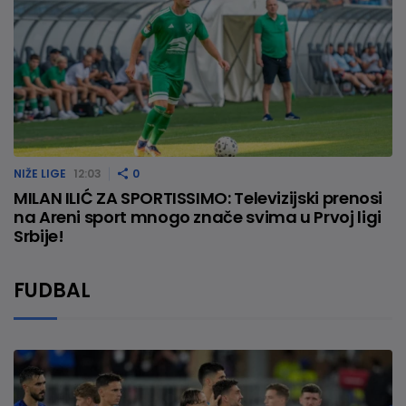
NIŽE LIGE
12:03
0
MILAN ILIĆ ZA SPORTISSIMO: Televizijski prenosi
na Areni sport mnogo znače svima u Prvoj ligi
Srbije!
FUDBAL