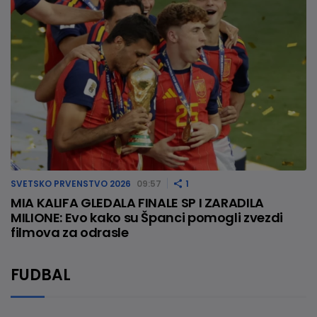
SVETSKO PRVENSTVO 2026
09:57
1
MIA KALIFA GLEDALA FINALE SP I ZARADILA
MILIONE: Evo kako su Španci pomogli zvezdi
filmova za odrasle
FUDBAL