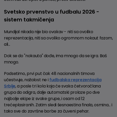
Svetsko prvenstvo u fudbalu 2026 -
sistem takmičenja
Mundijal nikada nije bio ovakav - niti sa ovoliko
reprezentacija, niti sa ovoliko ogromnom nokaut fazom,
ali...
Dok se do "nokauta" dođe, ima mnogo da se igra. Baš
mnogo.
Podsetimo, prvi put čak 48 nacionalnih timova
učestvuje, nažalost ne i
fudbalska reprezentacija
Srbije
, a posle tri kola koja će svaka četvoročlana
grupa da odigra, dalje automatski prolaze po dve
najbolje ekipe iz svake grupe, i osam od 12
trećeplasiranih. Zatim sledi šesnaestina finala, osmina... i
tako sve do završne borbe za čuveni pehar.