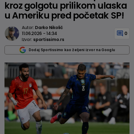
kroz golgotu prilikom ulaska
u Ameriku pred početak SP!
Autor:
Darko Nikolić
11.06.2026 - 14:34
0
Izvor:
sportissimo.rs
Dodaj Sportissimo kao željeni izvor na Googlu