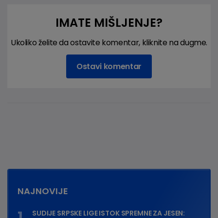
IMATE MIŠLJENJE?
Ukoliko želite da ostavite komentar, kliknite na dugme.
Ostavi komentar
NAJNOVIJE
SUDIJE SRPSKE LIGE ISTOK SPREMNE ZA JESEN: