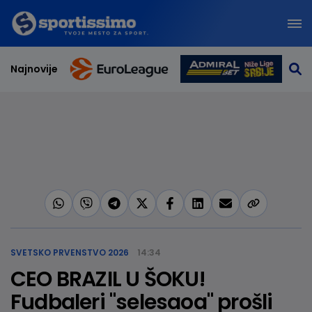
Najnovije
SVETSKO PRVENSTVO 2026
14:34
CEO BRAZIL U ŠOKU!
Fudbaleri "selesaoa" prošli