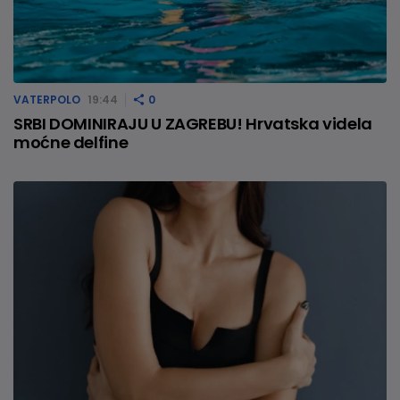
VATERPOLO
19:44
0
SRBI DOMINIRAJU U ZAGREBU! Hrvatska videla
moćne delfine