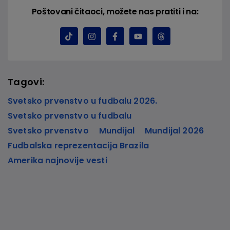
Poštovani čitaoci, možete nas pratiti i na:
Tagovi:
Svetsko prvenstvo u fudbalu 2026.
Svetsko prvenstvo u fudbalu
Svetsko prvenstvo
Mundijal
Mundijal 2026
Fudbalska reprezentacija Brazila
Amerika najnovije vesti