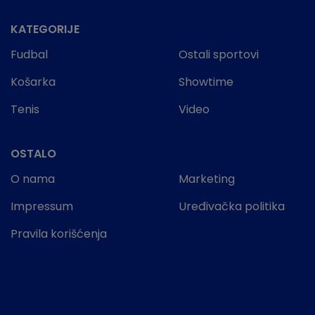
KATEGORIJE
Fudbal
Ostali sportovi
Košarka
Showtime
Tenis
Video
OSTALO
O nama
Marketing
Impressum
Uređivačka politika
Pravila korišćenja