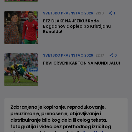
SVETSKO PRVENSTVO 2026
21:10
1
BEZ DLAKE NA JEZIKU! Rade
Bogdanović opleo po Kristijanu
Ronaldu!
SVETSKO PRVENSTVO 2026
22:17
0
PRVI CRVENI KARTON NA MUNDIJALU!
Zabranjeno je kopiranje, reprodukovanje,
preuzimanje, prenošenje, objavljivanje i
distribuiranje bilo kog dela ili celog teksta,
fotografija i videa bez prethodnog izričitog