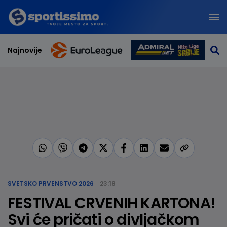
Najnovije
SVETSKO PRVENSTVO 2026
23:18
FESTIVAL CRVENIH KARTONA!
Svi će pričati o divljačkom