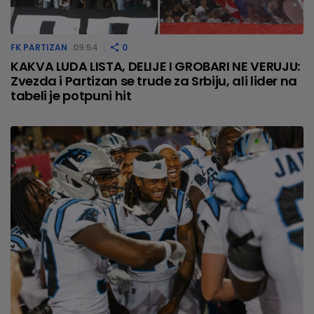
FK PARTIZAN
09:54
0
KAKVA LUDA LISTA, DELIJE I GROBARI NE VERUJU:
Zvezda i Partizan se trude za Srbiju, ali lider na
tabeli je potpuni hit