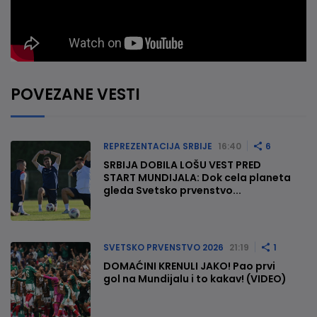
POVEZANE VESTI
REPREZENTACIJA SRBIJE
16:40
6
SRBIJA DOBILA LOŠU VEST PRED
START MUNDIJALA: Dok cela planeta
gleda Svetsko prvenstvo...
SVETSKO PRVENSTVO 2026
21:19
1
DOMAĆINI KRENULI JAKO! Pao prvi
gol na Mundijalu i to kakav! (VIDEO)