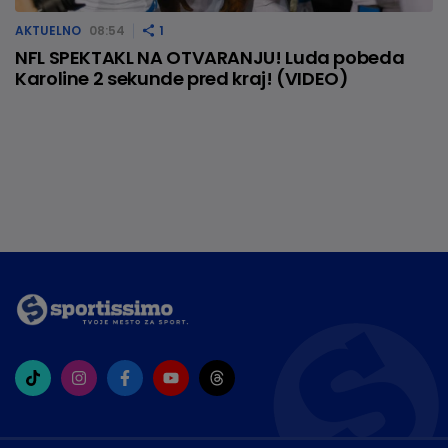
AKTUELNO
08:54
1
NFL SPEKTAKL NA OTVARANJU! Luda pobeda
Karoline 2 sekunde pred kraj! (VIDEO)