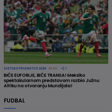
SVETSKO PRVENSTVO 2026
23:04
1
BIĆE EUFORIJE, BIĆE TRANSA! Meksiko
spektakularnom predstavom razbio Južnu
Afriku na otvaranju Mundijala!
FUDBAL