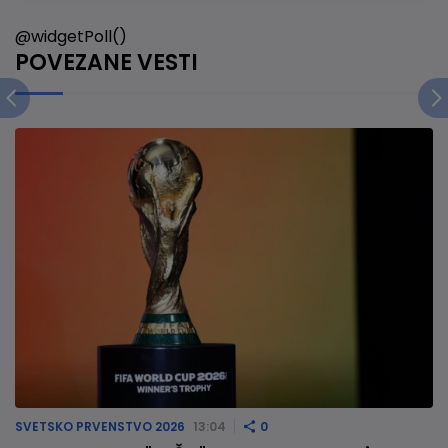
@widgetPoll()
POVEZANE VESTI
SVETSKO PRVENSTVO 2026
13:04
0