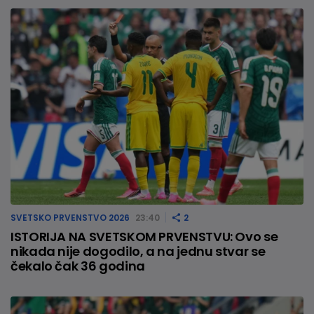
SVETSKO PRVENSTVO 2026
23:40
2
ISTORIJA NA SVETSKOM PRVENSTVU: Ovo se
nikada nije dogodilo, a na jednu stvar se
čekalo čak 36 godina