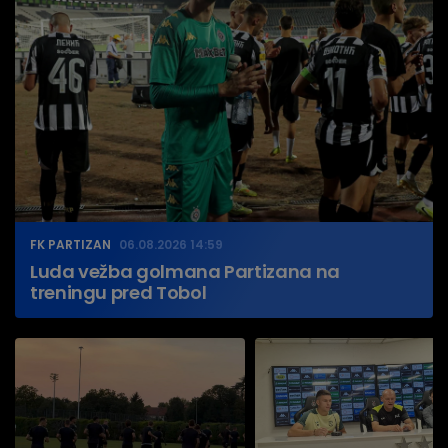
FK PARTIZAN
06.08.2026 14:59
Luda vežba golmana Partizana na
treningu pred Tobol