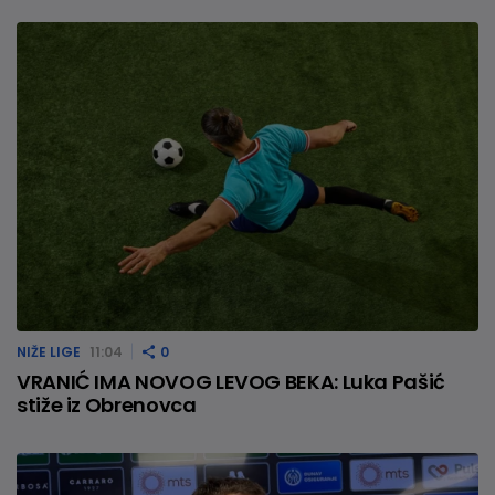
NIŽE LIGE
11:04
0
VRANIĆ IMA NOVOG LEVOG BEKA: Luka Pašić
stiže iz Obrenovca