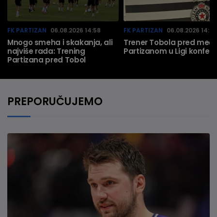
FK PARTIZAN
06.08.2026 14:58
FK PARTIZAN
06.08.2026 14:57
Mnogo smeha i skakanja, ali
Trener Tobola pred meč 
najviše rada: Trening
Partizanom u Ligi konfere
Partizana pred Tobol
PREPORUČUJEMO