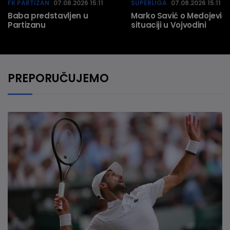
FK PARTIZAN
07.08.2026 15:11
SUPERLIGA
07.08.2026 15:11
Baba predstavljen u
Marko Savić o Medojeviću
Partizanu
situaciji u Vojvodini
PREPORUČUJEMO