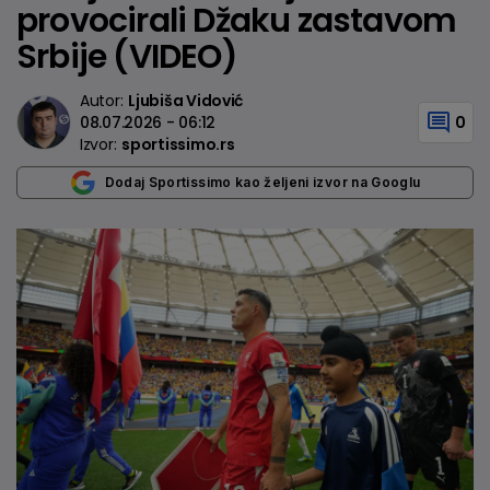
provocirali Džaku zastavom
Srbije (VIDEO)
Autor:
Ljubiša Vidović
08.07.2026 - 06:12
0
Izvor:
sportissimo.rs
Dodaj Sportissimo kao željeni izvor na Googlu