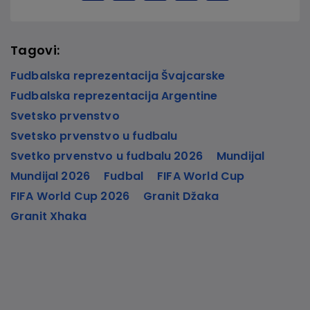
Tagovi:
Fudbalska reprezentacija Švajcarske
Fudbalska reprezentacija Argentine
Svetsko prvenstvo
Svetsko prvenstvo u fudbalu
Svetko prvenstvo u fudbalu 2026
Mundijal
Mundijal 2026
Fudbal
FIFA World Cup
FIFA World Cup 2026
Granit Džaka
Granit Xhaka