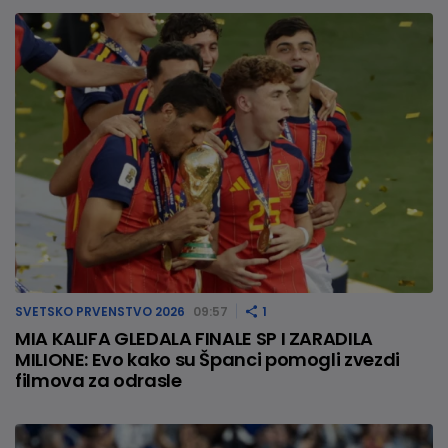
SVETSKO PRVENSTVO 2026
09:57
1
MIA KALIFA GLEDALA FINALE SP I ZARADILA
MILIONE: Evo kako su Španci pomogli zvezdi
filmova za odrasle