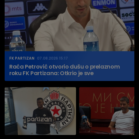
FK PARTIZAN
07.08.2026 15:17
Raća Petrović otvorio dušu o prelaznom
roku FK Partizana: Otkrio je sve