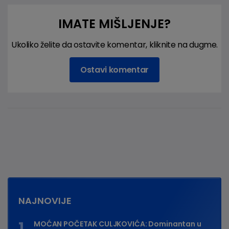
IMATE MIŠLJENJE?
Ukoliko želite da ostavite komentar, kliknite na dugme.
Ostavi komentar
NAJNOVIJE
MOĆAN POČETAK CULJKOVIĆA: Dominantan u