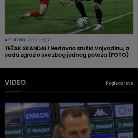
AKTUELNO
23:16
2
TEŽAK SKANDAL! Nedavno srušio Vojvodinu, a
sada zgrozio sve zbog jednog poteza (FOTO)
VIDEO
Pogledaj sve