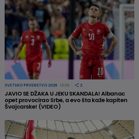
SVETSKO PRVENSTVO 2026
12:36
2
JAVIO SE DŽAKA U JEKU SKANDALA! Albanac
opet provocirao Srbe, a evo šta kaže kapiten
Švajcarske! (VIDEO)