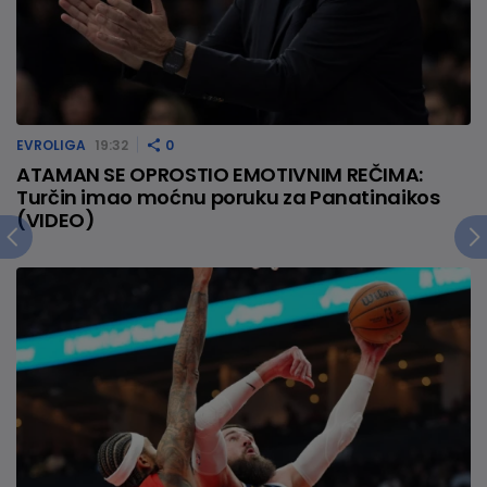
EVROLIGA
19:32
0
ATAMAN SE OPROSTIO EMOTIVNIM REČIMA:
Turčin imao moćnu poruku za Panatinaikos
(VIDEO)