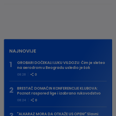
NAJNOVIJE
GROBARI DOČEKALI LUKU VILDOZU: Čim je sleteo
na aerodrom u Beogradu usledio je šok
08:28
0
BRESTAČ DOMAĆIN KONFERENCIJE KLUBOVA:
Poznat raspored lige i izabrano rukovodstvo
08:24
0
"ALKARAZ MORA DA OTKAŽE US OPEN!" Slavni