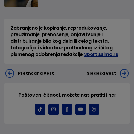
Zabranjeno je kopiranje, reprodukovanje,
preuzimanje, prenošenje, objavljivanje i
distribuiranje bilo kog dela ili celog teksta,
fotografija i videa bez prethodnog izričitog
pismenog odobrenja redakcije
Sportissimo.rs
Prethodna vest
Sledeća vest
Poštovani čitaoci, možete nas pratiti i na: