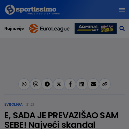
Najnovije
EVROLIGA
21:21
E, SADA JE PREVAZIŠAO SAM
SEBE! Najveći skandal