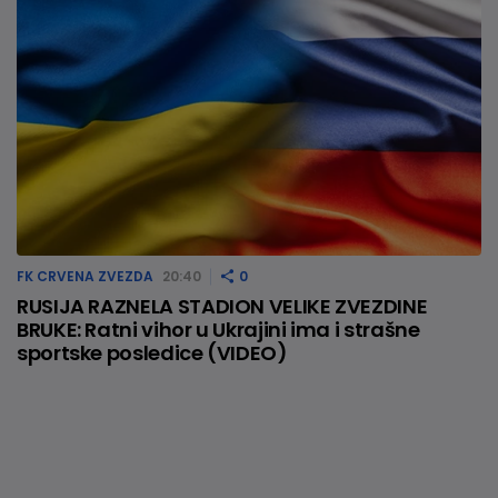
FK CRVENA ZVEZDA
20:40
0
RUSIJA RAZNELA STADION VELIKE ZVEZDINE
BRUKE: Ratni vihor u Ukrajini ima i strašne
sportske posledice (VIDEO)