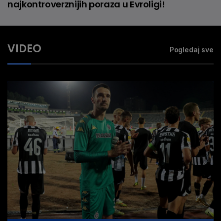
najkontroverznijih poraza u Evroligi!
VIDEO
Pogledaj sve