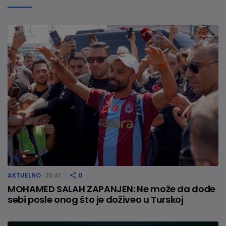
AKTUELNO
20:41
0
MOHAMED SALAH ZAPANJEN: Ne može da dođe
sebi posle onog što je doživeo u Turskoj