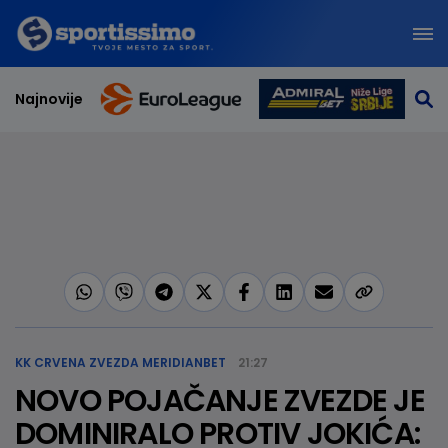
Najnovije
KK CRVENA ZVEZDA MERIDIANBET
21:27
NOVO POJAČANJE ZVEZDE JE
DOMINIRALO PROTIV JOKIĆA: