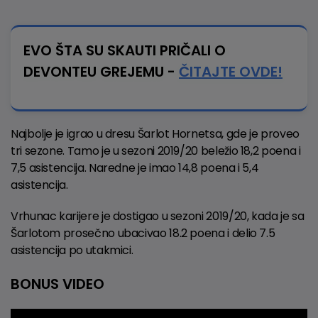
EVO ŠTA SU SKAUTI PRIČALI O
DEVONTEU GREJEMU -
ČITAJTE OVDE!
Najbolje je igrao u dresu Šarlot Hornetsa, gde je proveo
tri sezone. Tamo je u sezoni 2019/20 beležio 18,2 poena i
7,5 asistencija. Naredne je imao 14,8 poena i 5,4
asistencija.
Vrhunac karijere je dostigao u sezoni 2019/20, kada je sa
Šarlotom prosečno ubacivao 18.2 poena i delio 7.5
asistencija po utakmici.
BONUS VIDEO