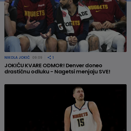
NIKOLA JOKIĆ
09:09
1
JOKIĆU KVARE ODMOR! Denver doneo
drastičnu odluku - Nagetsi menjaju SVE!