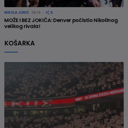
NIKOLA JOKIĆ
06:19
0
MOŽE I BEZ JOKIĆA: Denver počistio Nikolinog
velikog rivala!
KOŠARKA