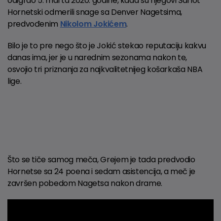
odigrao 5. marta 2020. godine, kada su njegovi Šarlot
Hornetski odmerili snage sa Denver Nagetsima,
predvođenim
Nikolom Jokićem
.
Bilo je to pre nego što je Jokić stekao reputaciju kakvu
danas ima, jer je u narednim sezonama nakon te,
osvojio tri priznanja za najkvalitetnijeg košarkaša NBA
lige.
Što se tiče samog meča, Grejem je tada predvodio
Hornetse sa 24 poena i sedam asistencija, a meč je
završen pobedom Nagetsa nakon drame.