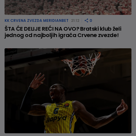
KK CRVENA ZVEZDA MERIDIANBET
21:12
0
ŠTA ĆE DELIJE REĆI NA OVO? Bratski klub želi
jednog od najboljih igrača Crvene zvezde!