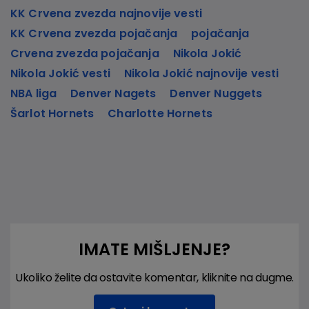
KK Crvena zvezda najnovije vesti
KK Crvena zvezda pojačanja
pojačanja
Crvena zvezda pojačanja
Nikola Jokić
Nikola Jokić vesti
Nikola Jokić najnovije vesti
NBA liga
Denver Nagets
Denver Nuggets
Šarlot Hornets
Charlotte Hornets
IMATE MIŠLJENJE?
Ukoliko želite da ostavite komentar, kliknite na dugme.