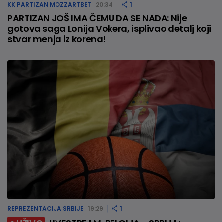
KK PARTIZAN MOZZARTBET
20:34
1
PARTIZAN JOŠ IMA ČEMU DA SE NADA: Nije
gotova saga Lonija Vokera, isplivao detalj koji
stvar menja iz korena!
REPREZENTACIJA SRBIJE
19:29
1