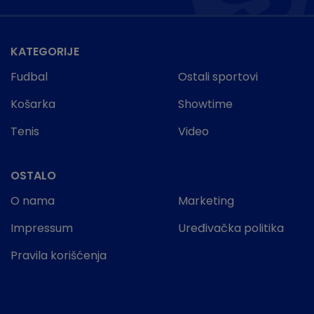
KATEGORIJE
Fudbal
Ostali sportovi
Košarka
Showtime
Tenis
Video
OSTALO
O nama
Marketing
Impressum
Uređivačka politika
Pravila korišćenja