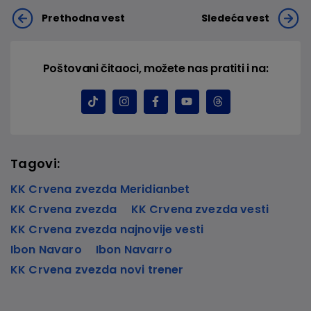
Prethodna vest
Sledeća vest
Poštovani čitaoci, možete nas pratiti i na:
Tagovi:
KK Crvena zvezda Meridianbet
KK Crvena zvezda
KK Crvena zvezda vesti
KK Crvena zvezda najnovije vesti
Ibon Navaro
Ibon Navarro
KK Crvena zvezda novi trener