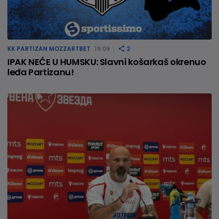
KK PARTIZAN MOZZARTBET
19:09
2
IPAK NEĆE U HUMSKU: Slavni košarkaš okrenuo
leđa Partizanu!