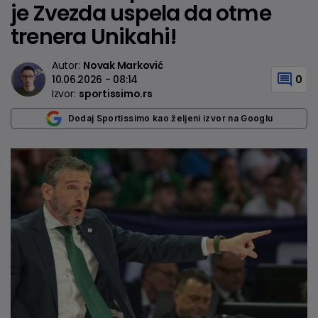
je Zvezda uspela da otme
trenera Unikahi!
Autor:
Novak Marković
10.06.2026 - 08:14
0
Izvor:
sportissimo.rs
Dodaj Sportissimo kao željeni izvor na Googlu