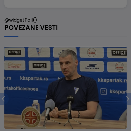
@widgetPoll()
POVEZANE VESTI