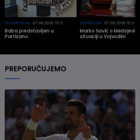
FK PARTIZAN
07.08.2026 15:11
SUPERLIGA
07.08.2026 15:11
Baba predstavljen u
Marko Savić o Medojeviću
Partizanu
situaciji u Vojvodini
PREPORUČUJEMO