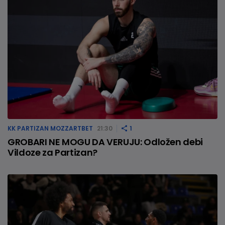
KK PARTIZAN MOZZARTBET
21:30
1
GROBARI NE MOGU DA VERUJU: Odložen debi
Vildoze za Partizan?