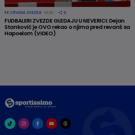
FK CRVENA ZVEZDA
18:20
0
FUDBALERI ZVEZDE GLEDAJU U NEVERICI: Dejan
Stanković je OVO rekao o njima pred revanš sa
Hapoelom (VIDEO)