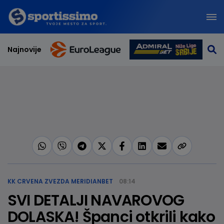
Najnovije
KK CRVENA ZVEZDA MERIDIANBET
08:14
SVI DETALJI NAVAROVOG
DOLASKA! Španci otkrili kako