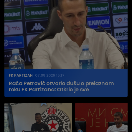
FK PARTIZAN
07.08.2026 15:17
Raća Petrović otvorio dušu o prelaznom
roku FK Partizana: Otkrio je sve