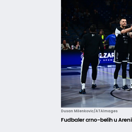
Dusan Milenkovic/ATAImages
Fudbaler crno-belih u Areni