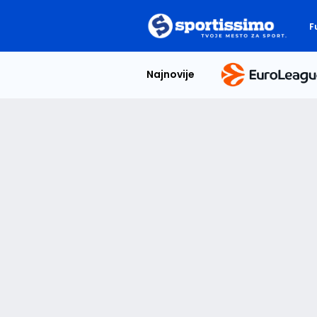
F
Najnovije