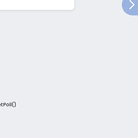
tPoll()