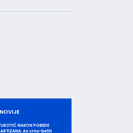
NOVIJE
VUKOTIĆ NAKON POBEDE
ARTIZANA: As crno-belih