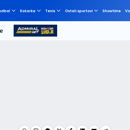
udbal
Košarka
Tenis
Ostali sportovi
Showtime
Vi