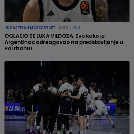
KK PARTIZAN MOZZARTBET
20:50
2
OGLASIO SE LUKA VILDOZA: Evo kako je
Argentinac odreagovao na predstavljanje u
Partizanu!