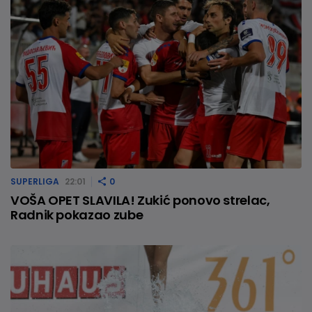
SUPERLIGA
22:01
0
VOŠA OPET SLAVILA! Zukić ponovo strelac,
Radnik pokazao zube