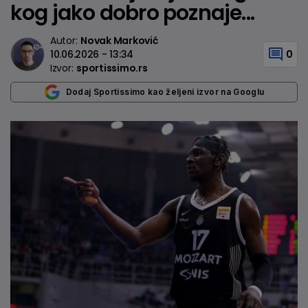
kog jako dobro poznaje...
Autor:
Novak Marković
10.06.2026 - 13:34
0
Izvor:
sportissimo.rs
Dodaj Sportissimo kao željeni izvor na Googlu