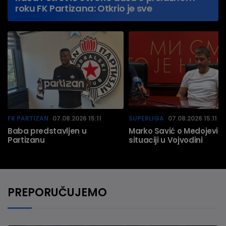
roku FK Partizana: Otkrio je sve
FK PARTIZAN
07.08.2026 15:11
SUPERLIGA
07.08.2026 15:11
Baba predstavljen u
Marko Savić o Medojeviću
Partizanu
situaciji u Vojvodini
PREPORUČUJEMO