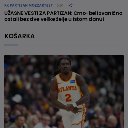
KK PARTIZAN MOZZARTBET
15:51
1
UŽASNE VESTI ZA PARTIZAN: Crno-beli zvanično
ostali bez dve velike želje u istom danu!
KOŠARKA