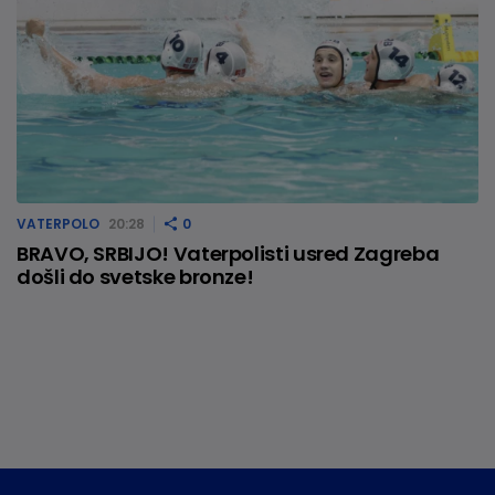
VATERPOLO
20:28
0
BRAVO, SRBIJO! Vaterpolisti usred Zagreba
došli do svetske bronze!