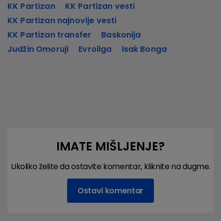
KK Partizan
KK Partizan vesti
KK Partizan najnovije vesti
KK Partizan transfer
Baskonija
Judžin Omoruji
Evroliga
Isak Bonga
IMATE MIŠLJENJE?
Ukoliko želite da ostavite komentar, kliknite na dugme.
Ostavi komentar