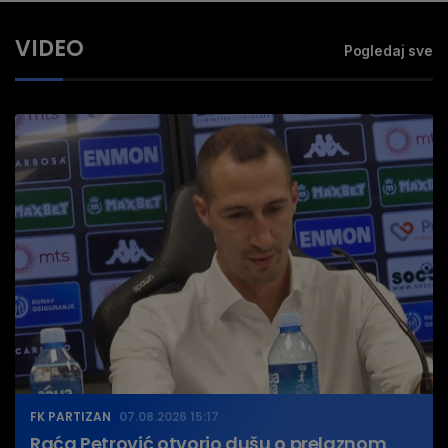
VIDEO
Pogledaj sve
FK PARTIZAN
07.08.2026 15:17
Raća Petrović otvorio dušu o prelaznom