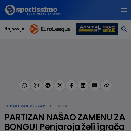
Najnovije
KK PARTIZAN MOZZARTBET
13:34
PARTIZAN NAŠAO ZAMENU ZA
BONGU! Penjaroja želi igrača