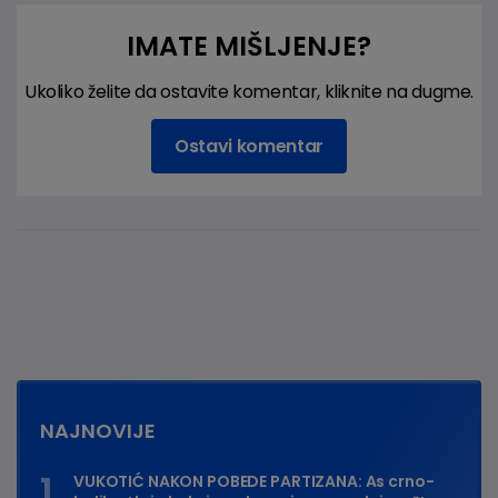
IMATE MIŠLJENJE?
Ukoliko želite da ostavite komentar, kliknite na dugme.
Ostavi komentar
NAJNOVIJE
VUKOTIĆ NAKON POBEDE PARTIZANA: As crno-