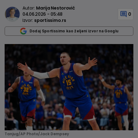
Autor:
Marija Nestorović
04.06.2026 - 05:48
0
Izvor:
sportissimo.rs
Dodaj Sportissimo kao željeni izvor na Googlu
Tanjug/AP Photo/Jack Dempsey