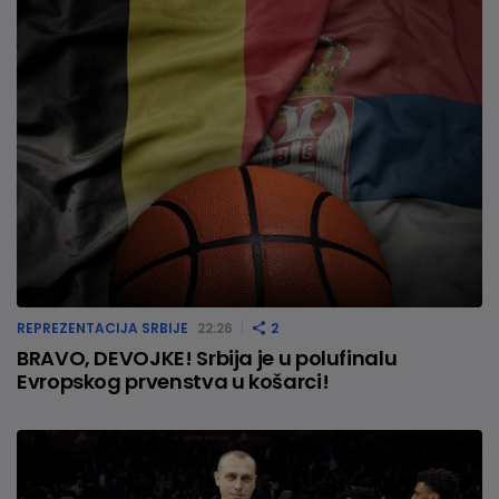
REPREZENTACIJA SRBIJE
22:26
2
BRAVO, DEVOJKE! Srbija je u polufinalu
Evropskog prvenstva u košarci!