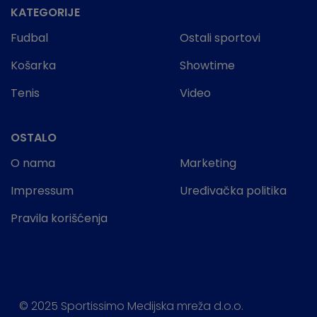
KATEGORIJE
Fudbal
Ostali sportovi
Košarka
Showtime
Tenis
Video
OSTALO
O nama
Marketing
Impressum
Uređivačka politika
Pravila korišćenja
© 2025 Sportissimo Medijska mreža d.o.o.