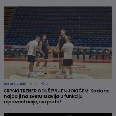
NIKOLA JOKIĆ
08:17
0
SRPSKI TRENER ODUŠEVLJEN JOKIĆEM: Kada se
najbolji na svetu stavlja u funkciju
reprezentacije, svi prate!