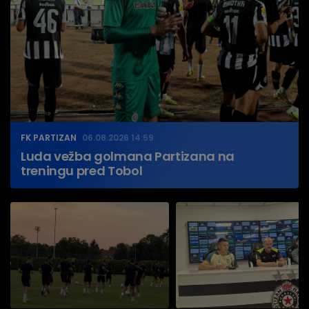
FK PARTIZAN
06.08.2026 14:59
Luda vežba golmana Partizana na
treningu pred Tobol