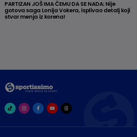
PARTIZAN JOŠ IMA ČEMU DA SE NADA: Nije
gotova saga Lonija Vokera, isplivao detalj koji
stvar menja iz korena!