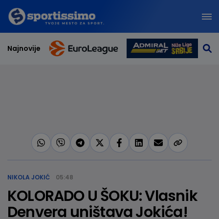
Najnovije
NIKOLA JOKIĆ
05:48
KOLORADO U ŠOKU: Vlasnik
Denvera uništava Jokića!