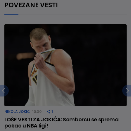
POVEZANE VESTI
NIKOLA JOKIĆ
10:30
1
LOŠE VESTI ZA JOKIĆA: Somborcu se sprema
pakao u NBA ligi!