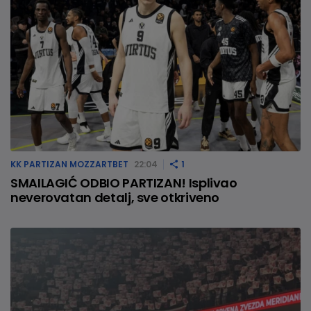
KK PARTIZAN MOZZARTBET
22:04
1
SMAILAGIĆ ODBIO PARTIZAN! Isplivao
neverovatan detalj, sve otkriveno