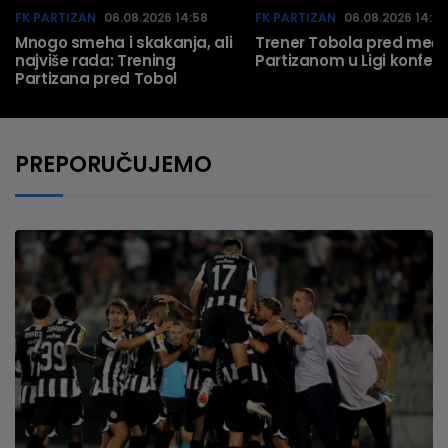
FK PARTIZAN
06.08.2026 14:58
FK PARTIZAN
06.08.2026 14:57
Mnogo smeha i skakanja, ali
Trener Tobola pred meč 
najviše rada: Trening
Partizanom u Ligi konfere
Partizana pred Tobol
PREPORUČUJEMO