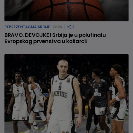
REPREZENTACIJA SRBIJE
22:26
2
BRAVO, DEVOJKE! Srbija je u polufinalu
Evropskog prvenstva u košarci!