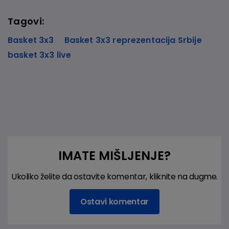
Tagovi:
Basket 3x3
Basket 3x3 reprezentacija Srbije
basket 3x3 live
IMATE MIŠLJENJE?
Ukoliko želite da ostavite komentar, kliknite na dugme.
Ostavi komentar