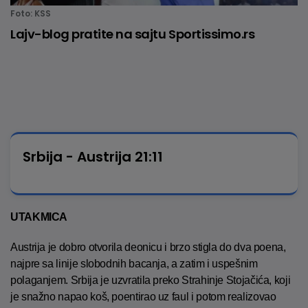
Foto: KSS
Lajv-blog pratite na sajtu Sportissimo.rs
Srbija - Austrija 21:11
UTAKMICA
Austrija je dobro otvorila deonicu i brzo stigla do dva poena,
najpre sa linije slobodnih bacanja, a zatim i uspešnim
polaganjem. Srbija je uzvratila preko Strahinje Stojačića, koji
je snažno napao koš, poentirao uz faul i potom realizovao