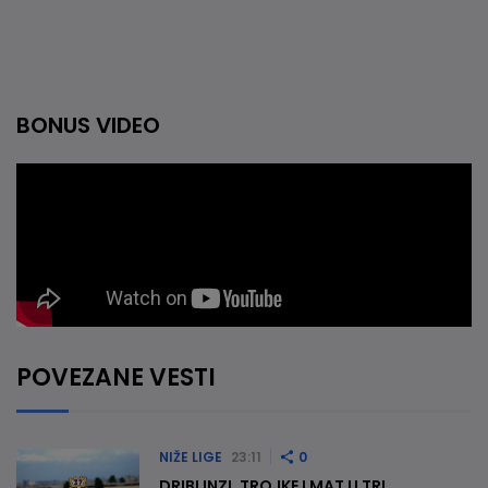
BONUS VIDEO
POVEZANE VESTI
NIŽE LIGE
23:11
0
DRIBLINZI, TROJKE I MAT U TRI