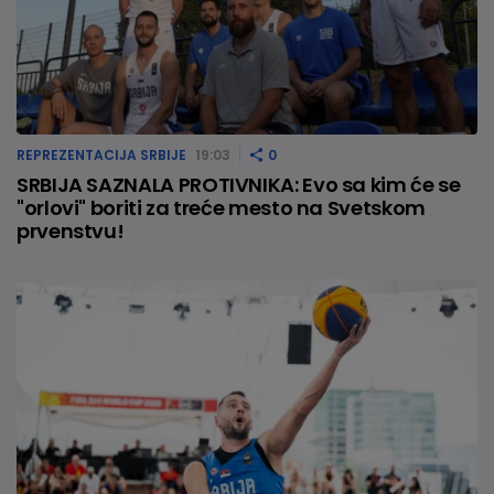
REPREZENTACIJA SRBIJE
19:03
0
SRBIJA SAZNALA PROTIVNIKA: Evo sa kim će se
"orlovi" boriti za treće mesto na Svetskom
prvenstvu!