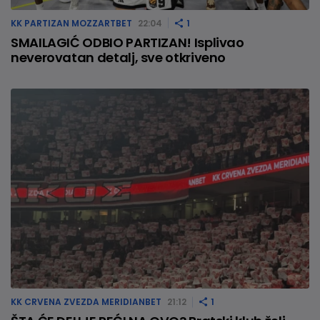
KK PARTIZAN MOZZARTBET
22:04
1
SMAILAGIĆ ODBIO PARTIZAN! Isplivao
neverovatan detalj, sve otkriveno
KK CRVENA ZVEZDA MERIDIANBET
21:12
1