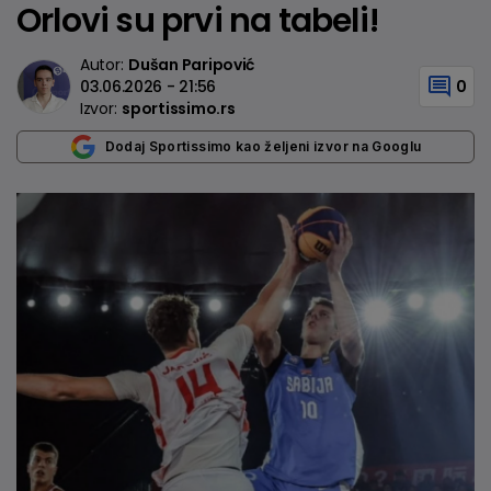
Orlovi su prvi na tabeli!
Autor:
Dušan Paripović
03.06.2026 - 21:56
0
Izvor:
sportissimo.rs
Dodaj Sportissimo kao željeni izvor na Googlu