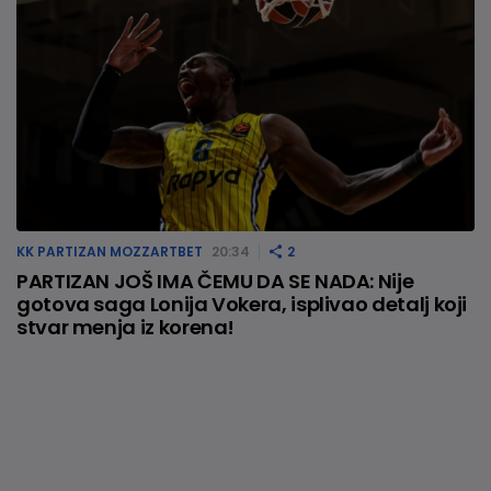
KK PARTIZAN MOZZARTBET
20:34
2
PARTIZAN JOŠ IMA ČEMU DA SE NADA: Nije
gotova saga Lonija Vokera, isplivao detalj koji
stvar menja iz korena!