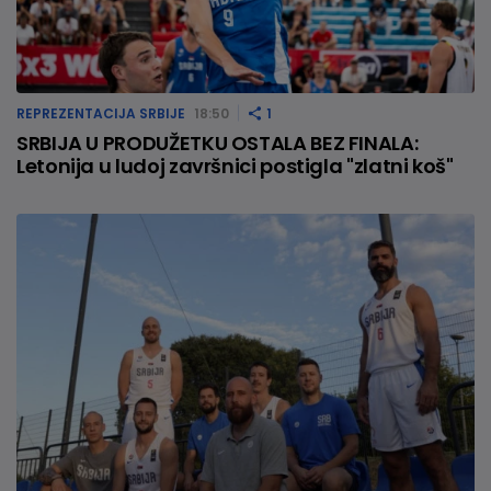
REPREZENTACIJA SRBIJE
18:50
1
SRBIJA U PRODUŽETKU OSTALA BEZ FINALA:
Letonija u ludoj završnici postigla "zlatni koš"