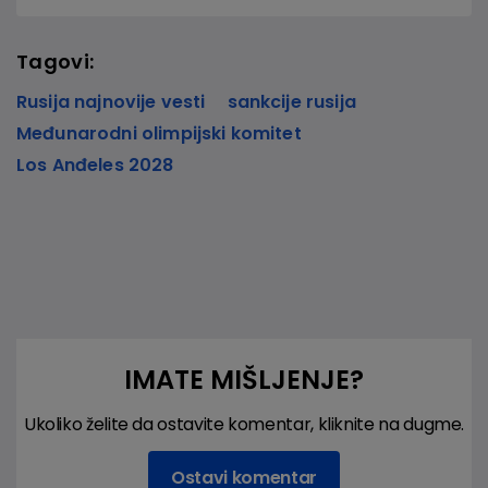
Tagovi:
Rusija najnovije vesti
sankcije rusija
Međunarodni olimpijski komitet
Los Anđeles 2028
IMATE MIŠLJENJE?
Ukoliko želite da ostavite komentar, kliknite na dugme.
Ostavi komentar