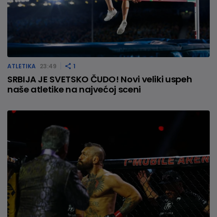
ATLETIKA
23:49
1
SRBIJA JE SVETSKO ČUDO! Novi veliki uspeh
naše atletike na najvećoj sceni