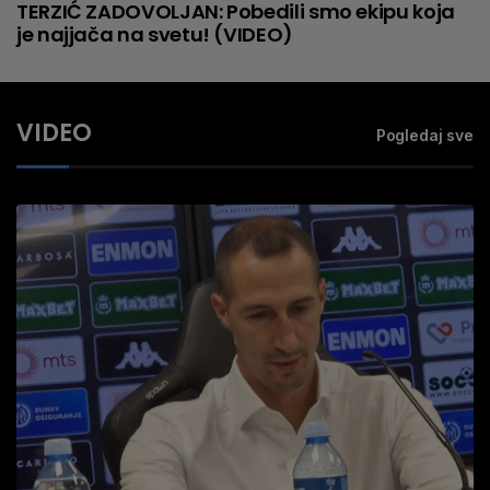
TERZIĆ ZADOVOLJAN: Pobedili smo ekipu koja
je najjača na svetu! (VIDEO)
VIDEO
Pogledaj sve