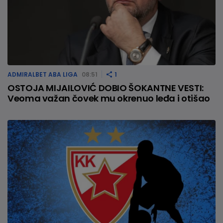
ADMIRALBET ABA LIGA
08:51
1
OSTOJA MIJAILOVIĆ DOBIO ŠOKANTNE VESTI:
Veoma važan čovek mu okrenuo leđa i otišao