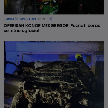
BORILAČKI SPORTOVI
23:21
1
OPERISAN KONOR MEKGREGOR: Poznati borac
se hitno oglasio!