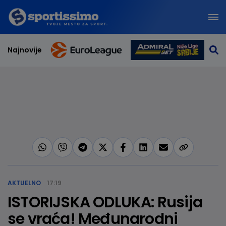
Najnovije
AKTUELNO
17:19
ISTORIJSKA ODLUKA: Rusija
se vraća! Međunarodni