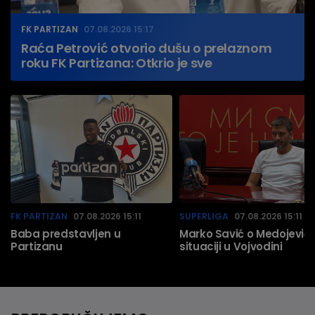
FK PARTIZAN
07.08.2026 15:17
Raća Petrović otvorio dušu o prelaznom
roku FK Partizana: Otkrio je sve
FK PARTIZAN
07.08.2026 15:11
SUPERLIGA
07.08.2026 15:11
Baba predstavljen u
Marko Savić o Medojeviću
Partizanu
situaciji u Vojvodini