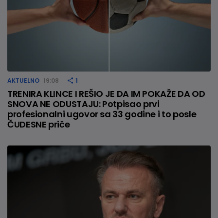
AKTUELNO
19:08
1
TRENIRA KLINCE I REŠIO JE DA IM POKAŽE DA OD
SNOVA NE ODUSTAJU: Potpisao prvi
profesionalni ugovor sa 33 godine i to posle
ČUDESNE priče