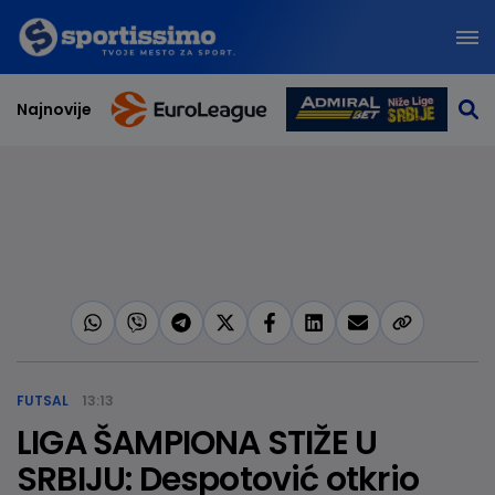
Najnovije
FUTSAL
13:13
LIGA ŠAMPIONA STIŽE U
SRBIJU: Despotović otkrio