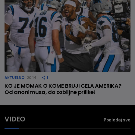
AKTUELNO
20:14
1
KO JE MOMAK O KOME BRUJI CELA AMERIKA?
Od anonimusa, do ozbiljne prilike!
VIDEO
Pogledaj sve