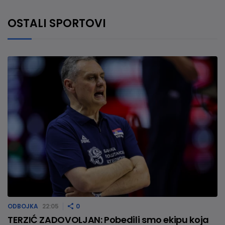
OSTALI SPORTOVI
ODBOJKA
22:05
0
TERZIĆ ZADOVOLJAN: Pobedili smo ekipu koja