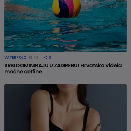
VATERPOLO
19:44
0
SRBI DOMINIRAJU U ZAGREBU! Hrvatska videla
moćne delfine