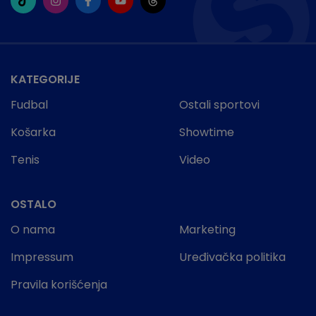
KATEGORIJE
Fudbal
Ostali sportovi
Košarka
Showtime
Tenis
Video
OSTALO
O nama
Marketing
Impressum
Uređivačka politika
Pravila korišćenja