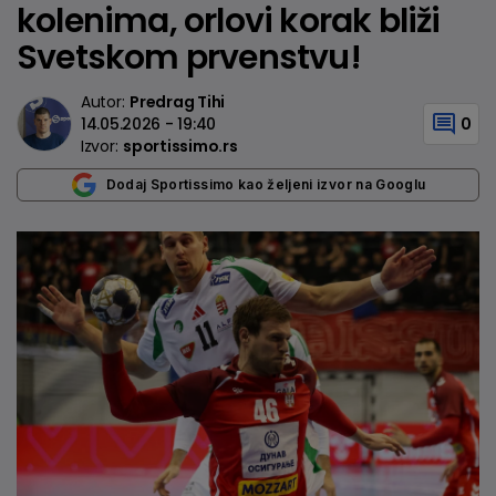
kolenima, orlovi korak bliži
Svetskom prvenstvu!
Autor:
Predrag Tihi
14.05.2026 - 19:40
0
Izvor:
sportissimo.rs
Dodaj Sportissimo kao željeni izvor na Googlu