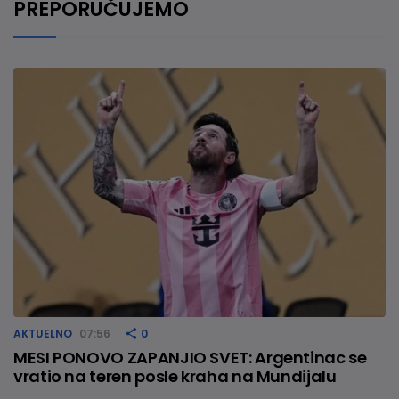
PREPORUČUJEMO
AKTUELNO
07:56
0
MESI PONOVO ZAPANJIO SVET: Argentinac se
vratio na teren posle kraha na Mundijalu