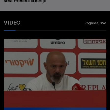
šest meseci kasnije
VIDEO
Pogledaj sve