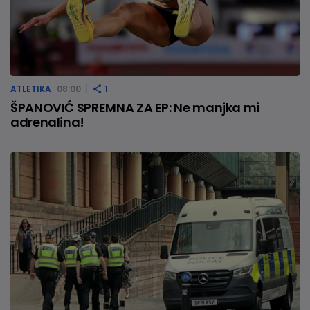
ATLETIKA
08:00
1
ŠPANOVIĆ SPREMNA ZA EP: Ne manjka mi
adrenalina!