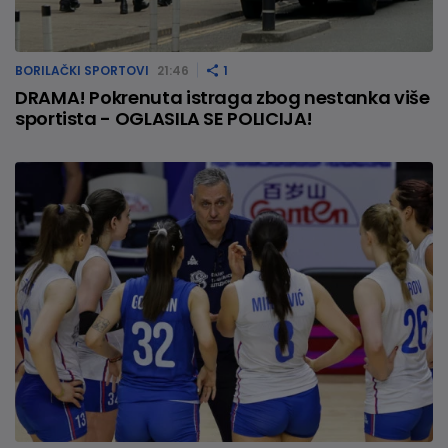
BORILAČKI SPORTOVI
21:46
1
DRAMA! Pokrenuta istraga zbog nestanka više
sportista - OGLASILA SE POLICIJA!