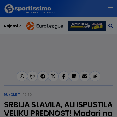
Najnovije
RUKOMET
19:40
SRBIJA SLAVILA, ALI ISPUSTILA
VELIKU PREDNOST! Mađari na