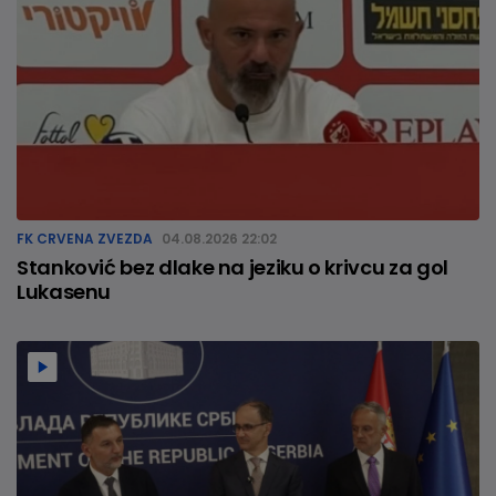
FK CRVENA ZVEZDA
04.08.2026 22:02
Stanković bez dlake na jeziku o krivcu za gol
Lukasenu