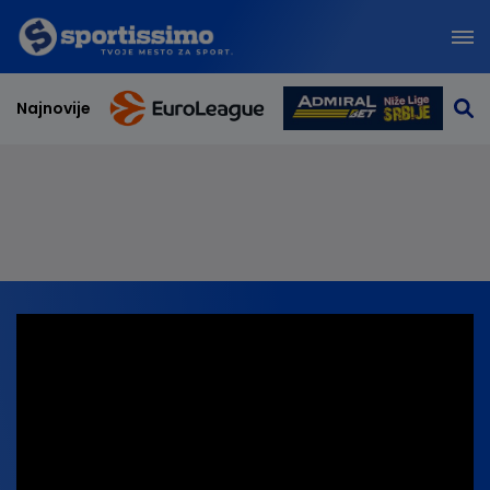
Najnovije