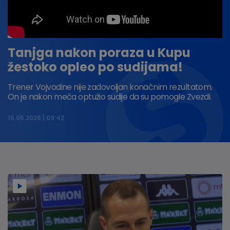
Tanjga nakon poraza u Kupu
žestoko opleo po sudijama!
Trener Vojvodine nije zadovoljan konačnim rezultatom.
On je nakon meča optužio sudije da su pomogle Zvezdi.
15.05.2026
09:42