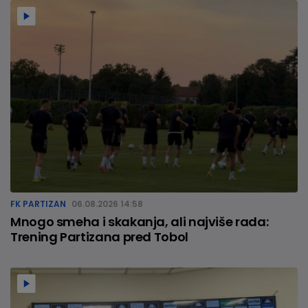
FK PARTIZAN
06.08.2026 14:58
Mnogo smeha i skakanja, ali najviše rada:
Trening Partizana pred Tobol