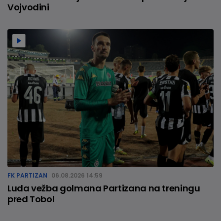
Vojvodini
FK PARTIZAN
06.08.2026 14:59
Luda vežba golmana Partizana na treningu
pred Tobol