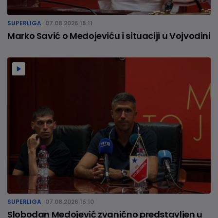
SUPERLIGA
07.08.2026 15:11
Marko Savić o Medojeviću i situaciji u Vojvodini
SUPERLIGA
07.08.2026 15:10
Slobodan Medojević zvanično predstavljen u