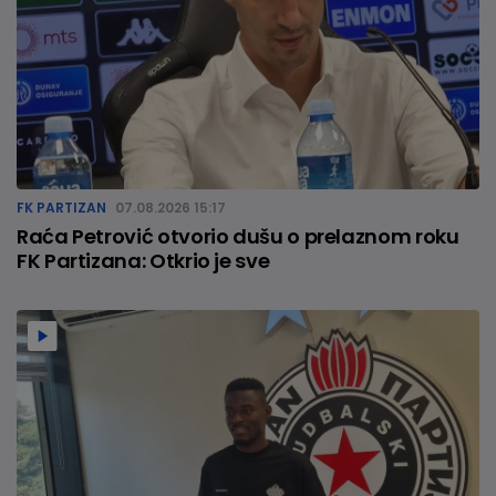
FK PARTIZAN
07.08.2026 15:17
Raća Petrović otvorio dušu o prelaznom roku
FK Partizana: Otkrio je sve