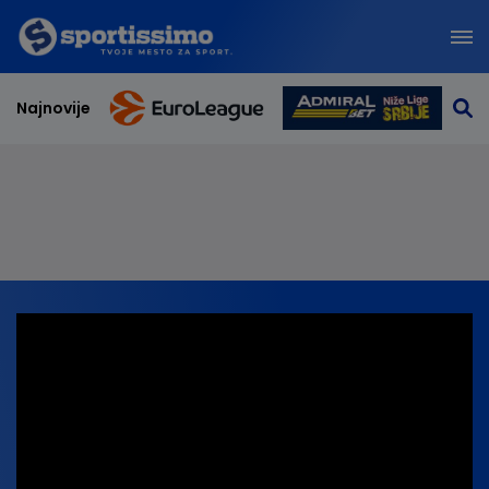
Najnovije