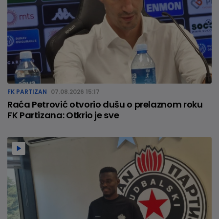
FK PARTIZAN
07.08.2026 15:17
Raća Petrović otvorio dušu o prelaznom roku
FK Partizana: Otkrio je sve