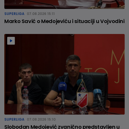
SUPERLIGA
07.08.2026 15:11
Marko Savić o Medojeviću i situaciji u Vojvodini
SUPERLIGA
07.08.2026 15:10
Slobodan Medojević zvanično predstavljen u