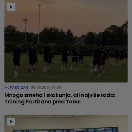
FK PARTIZAN
06.08.2026 14:58
Mnogo smeha i skakanja, ali najviše rada:
Trening Partizana pred Tobol