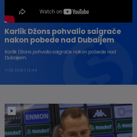
Karlik Džons pohvalio saigrače
nakon pobede nad Dubaijem
Karlik Džons pohvalio saigrače nakon pobede nad
Dubaijem.
11.06.2026
14:44