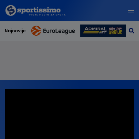
Najnovije