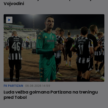
Vojvodini
FK PARTIZAN
06.08.2026 14:59
Luda vežba golmana Partizana na treningu
pred Tobol