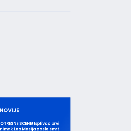
NOVIJE
OTRESNE SCENE! Isplivao prvi
nimak Lea Mesija posle smrti