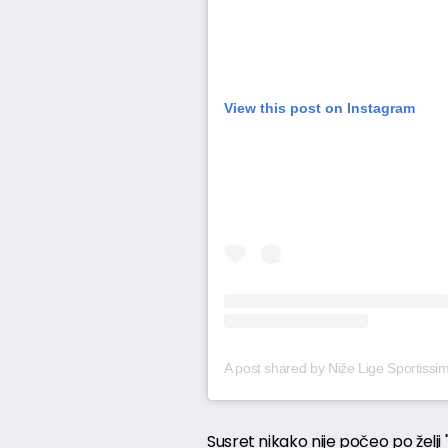
View this post on Instagram
Susret nikako nije počeo po želji 