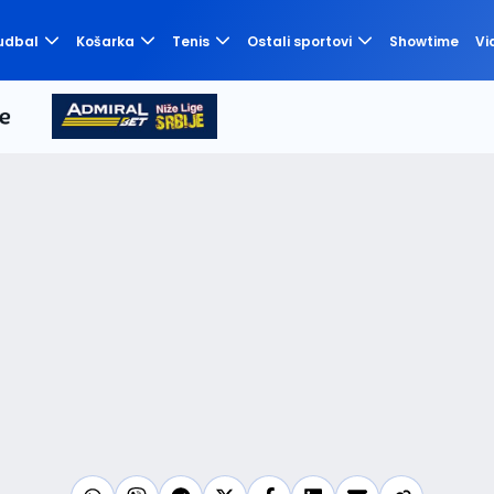
udbal
Košarka
Tenis
Ostali sportovi
Showtime
Vi