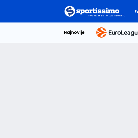
F
Najnovije