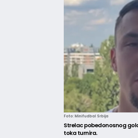
Foto: Minifudbal Srbija
Strelac pobedonosnog gola
toka turnira.