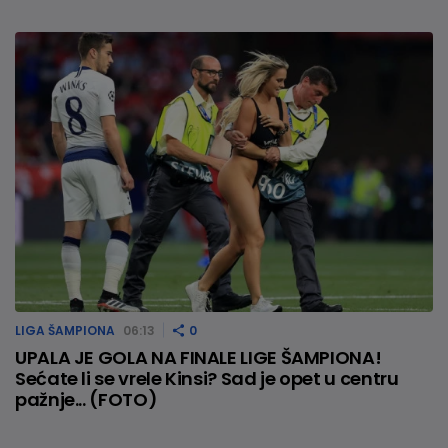
LIGA ŠAMPIONA
06:13
0
UPALA JE GOLA NA FINALE LIGE ŠAMPIONA!
Sećate li se vrele Kinsi? Sad je opet u centru
pažnje... (FOTO)