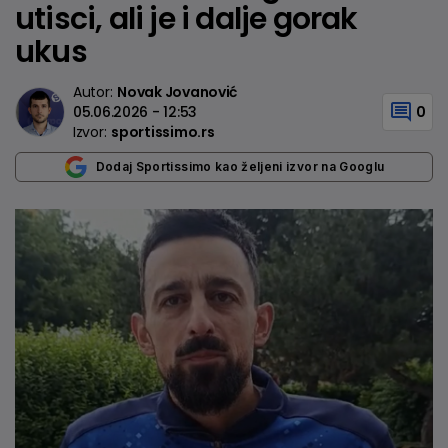
utisci, ali je i dalje gorak
ukus
Autor:
Novak Jovanović
05.06.2026 - 12:53
0
Izvor:
sportissimo.rs
Dodaj Sportissimo kao željeni izvor na Googlu