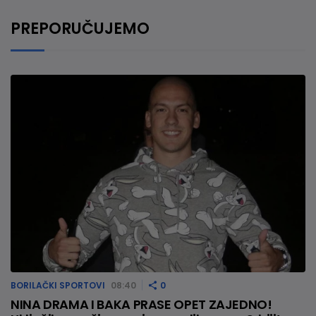
PREPORUČUJEMO
BORILAČKI SPORTOVI
08:40
0
NINA DRAMA I BAKA PRASE OPET ZAJEDNO!