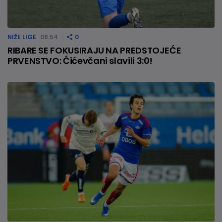
NIŽE LIGE
08:54
0
RIBARE SE FOKUSIRAJU NA PREDSTOJEĆE
PRVENSTVO: Ćićevčani slavili 3:0!