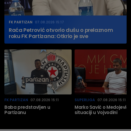
FK PARTIZAN
07.08.2026 15:17
Raća Petrović otvorio dušu o prelaznom
roku FK Partizana: Otkrio je sve
FK PARTIZAN
07.08.2026 15:11
SUPERLIGA
07.08.2026 15:11
Baba predstavljen u
Marko Savić o Medojeviću
Partizanu
situaciji u Vojvodini