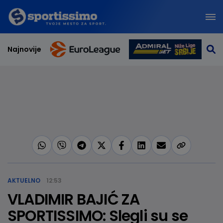
Najnovije
AKTUELNO
12:53
VLADIMIR BAJIĆ ZA
SPORTISSIMO: Slegli su se