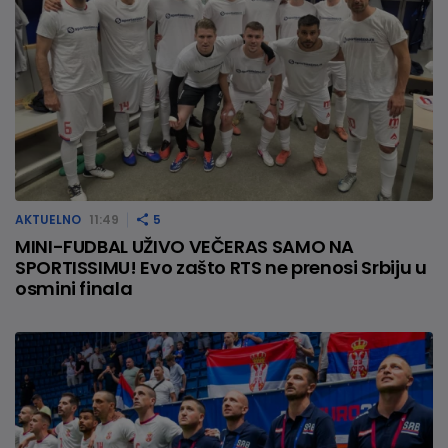
AKTUELNO
11:49
5
MINI-FUDBAL UŽIVO VEČERAS SAMO NA
SPORTISSIMU! Evo zašto RTS ne prenosi Srbiju u
osmini finala