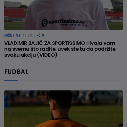
NIŽE LIGE
17:33
0
VLADIMIR BAJIĆ ZA SPORTISSIMO: Hvala vam
na svemu što radite, uvek ste tu da podržite
svaku akciju (VIDEO)
FUDBAL