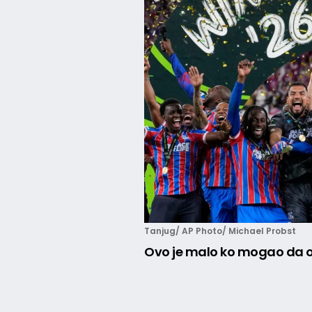
Tanjug/ AP Photo/ Michael Probst
Ovo je malo ko mogao da o