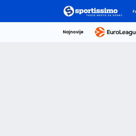
F
Najnovije