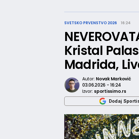
SVETSKO PRVENSTVO 2026
16:24
NEVEROVAT
Kristal Palas
Madrida, Liv
Autor:
Novak Marković
03.06.2026 - 16:24
Izvor:
sportissimo.rs
Dodaj Sporti