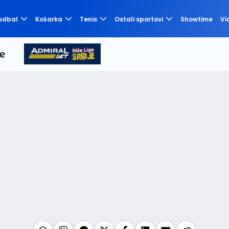
udbal
Košarka
Tenis
Ostali sportovi
Showtime
Vi