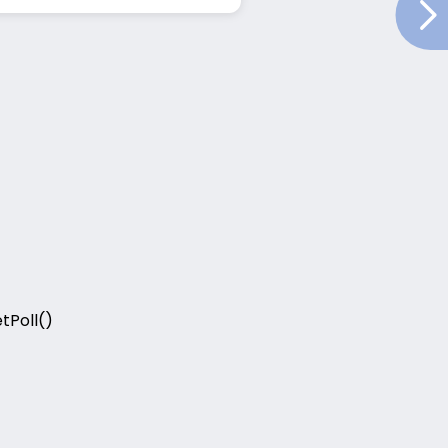
tPoll()