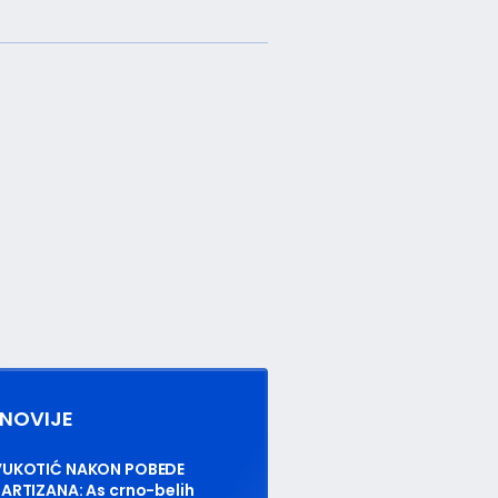
NOVIJE
VUKOTIĆ NAKON POBEDE
ARTIZANA: As crno-belih