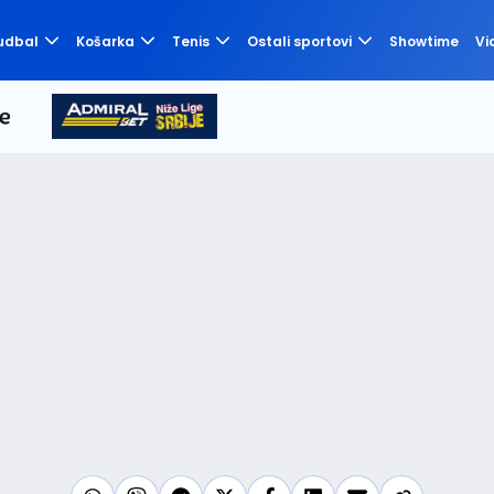
udbal
Košarka
Tenis
Ostali sportovi
Showtime
Vi