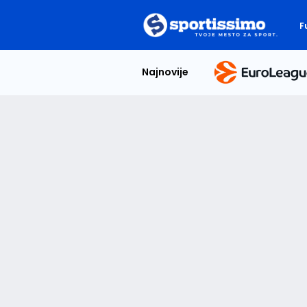
F
Najnovije