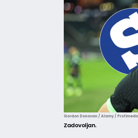
Gordon Donovan / Alamy / Profimedi
Zadovoljan.