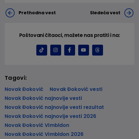
Prethodna vest
Sledeća vest
Poštovani čitaoci, možete nas pratiti i na:
Tagovi:
Novak Đoković
Novak Đoković vesti
Novak Đoković najnovije vesti
Novak Đoković najnovije vesti rezultat
Novak Đoković najnovije vesti 2026
Novak Đoković Vimbldon
Novak Đoković Vimbldon 2026