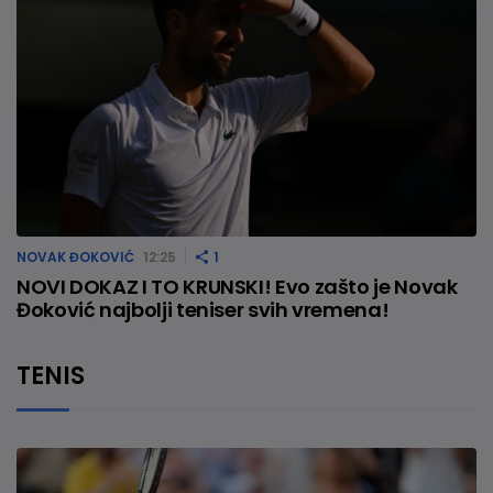
NOVAK ĐOKOVIĆ
12:25
1
NOVI DOKAZ I TO KRUNSKI! Evo zašto je Novak
Đoković najbolji teniser svih vremena!
TENIS