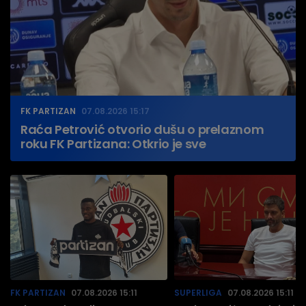
FK PARTIZAN
07.08.2026 15:17
Raća Petrović otvorio dušu o prelaznom
roku FK Partizana: Otkrio je sve
FK PARTIZAN
07.08.2026 15:11
SUPERLIGA
07.08.2026 15:11