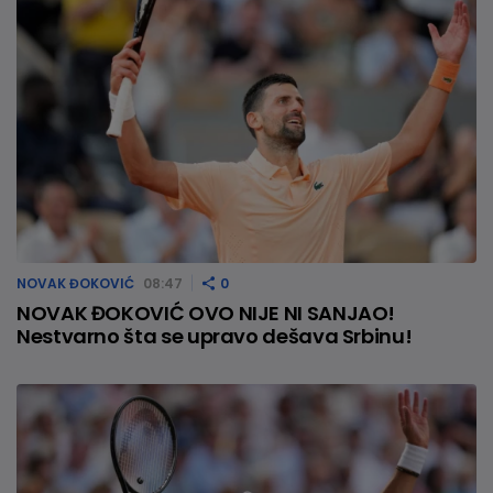
NOVAK ĐOKOVIĆ
08:47
0
NOVAK ĐOKOVIĆ OVO NIJE NI SANJAO!
Nestvarno šta se upravo dešava Srbinu!