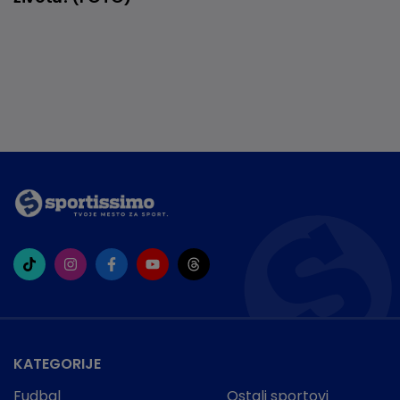
KATEGORIJE
Fudbal
Ostali sportovi