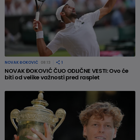
NOVAK ĐOKOVIĆ
08:13
1
NOVAK ĐOKOVIĆ ČUO ODLIČNE VESTI: Ovo će
biti od velike važnosti pred rasplet