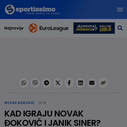
Najnovije
NOVAK ĐOKOVIĆ
10:16
KAD IGRAJU NOVAK
ĐOKOVIĆ I JANIK SINER?