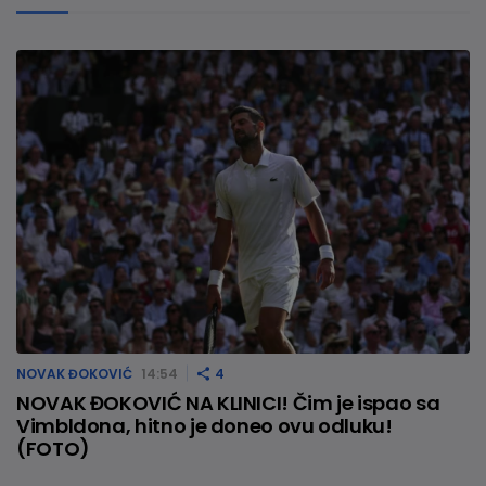
NOVAK ĐOKOVIĆ
14:54
4
NOVAK ĐOKOVIĆ NA KLINICI! Čim je ispao sa
Vimbldona, hitno je doneo ovu odluku!
(FOTO)