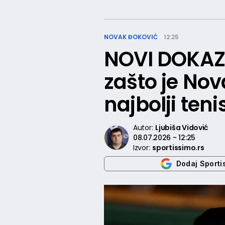
NOVAK ĐOKOVIĆ
12:25
NOVI DOKAZ 
zašto je No
najbolji ten
Autor:
Ljubiša Vidović
08.07.2026 - 12:25
Izvor:
sportissimo.rs
Dodaj Sporti