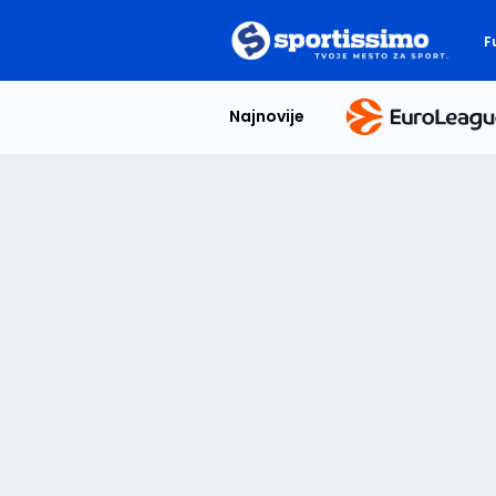
F
Najnovije