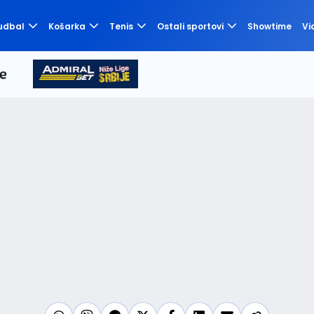
udbal
Košarka
Tenis
Ostali sportovi
Showtime
Vi