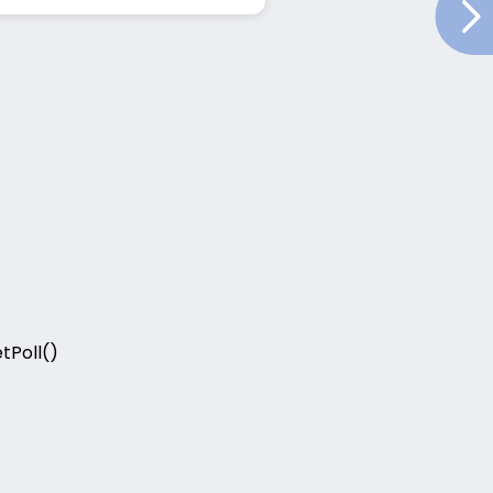
tPoll()